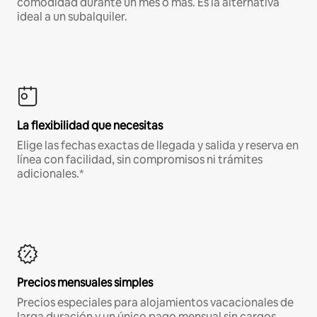
comodidad durante un mes o más. Es la alternativa
ideal a un subalquiler.
La flexibilidad que necesitas
Elige las fechas exactas de llegada y salida y reserva en
línea con facilidad, sin compromisos ni trámites
adicionales.*
Precios mensuales simples
Precios especiales para alojamientos vacacionales de
larga duración y un único pago mensual sin cargos