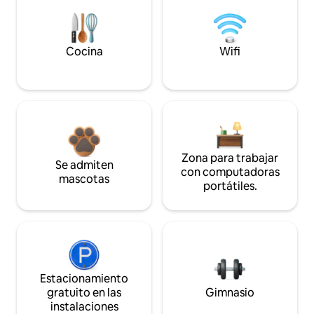
Cocina
Wifi
Zona para trabajar
Se admiten
con computadoras
mascotas
portátiles.
Estacionamiento
gratuito en las
Gimnasio
instalaciones