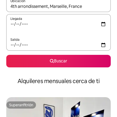
Ubicación
Cuando los resultados estén disponibles, navega con las teclas d
Llegada
Salida
Buscar
Alquileres mensuales cerca de ti
Superanfitrión
Superanfitrión