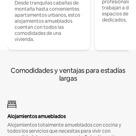
profesionales 
Desde tranquilas cabañas de
trabajan a dist
montaña hasta convenientes
espacios de tr
apartamentos urbanos, estos
dedicados.
alojamientos amueblados
cuentan con todos las
comodidades de una
vivienda.
Comodidades y ventajas para estadías
largas
Alojamientos amueblados
Alojamientos totalmente amueblados con cocina y
todos los servicios que necesitas para vivir con