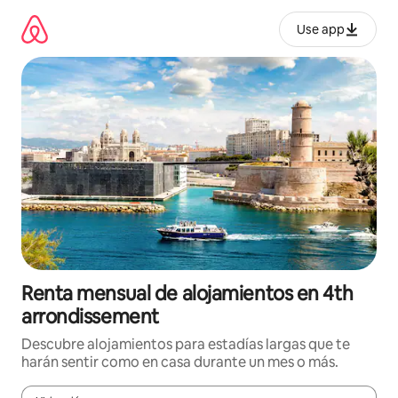
Omite
el
Use app
contenido
Renta mensual de alojamientos en 4th
arrondissement
Descubre alojamientos para estadías largas que te
harán sentir como en casa durante un mes o más.