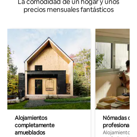
La comodidad de un hogar y unos
precios mensuales fantásticos
Alojamientos
Nómadas digit
completamente
profesionales 
amueblados
Alojamientos 