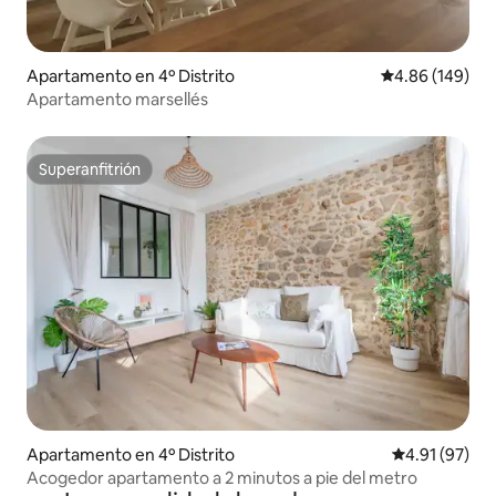
Apartamento en 4º Distrito
Calificación pr
4.86 (149)
Apartamento marsellés
Superanfitrión
Superanfitrión
Apartamento en 4º Distrito
Calificación 
4.91 (97)
Acogedor apartamento a 2 minutos a pie del metro