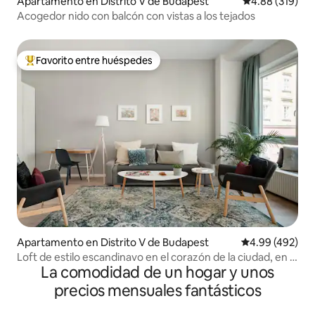
Apartamento en Distrito V de Budapest
Calificación pr
4.88 (319)
Acogedor nido con balcón con vistas a los tejados
Favorito entre huéspedes
Favorito entre huéspedes preferido
Apartamento en Distrito V de Budapest
Calificación pr
4.99 (492)
Loft de estilo escandinavo en el corazón de la ciudad, en el
La comodidad de un hogar y unos
distrito V
precios mensuales fantásticos