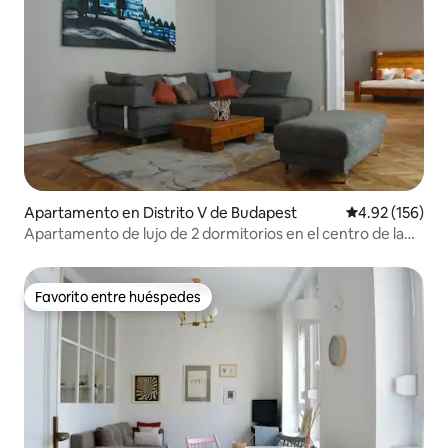
Apartamento en Distrito V de Budapest
Calificación p
4.92 (156)
Apartamento de lujo de 2 dormitorios en el centro de la
ciudad
Favorito entre huéspedes
Favorito entre huéspedes