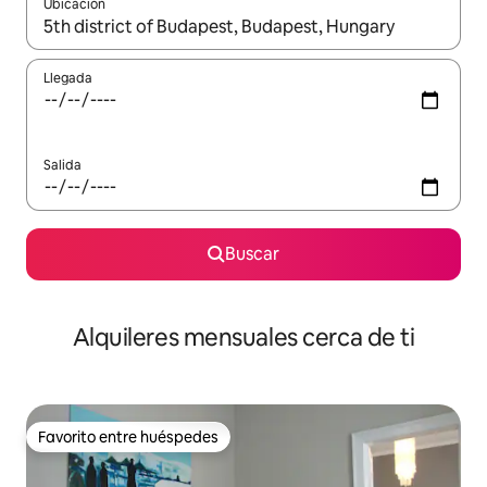
Ubicación
Cuando los resultados estén disponibles, navega con las teclas d
Llegada
Salida
Buscar
Alquileres mensuales cerca de ti
Favorito entre huéspedes
Favorito entre huéspedes