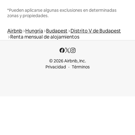
*Pueden aplicarse algunas exclusiones en determinadas
zonas y propiedades.
Airbnb
Hungría
Budapest
Distrito V de Budapest
Renta mensual de alojamientos
© 2026 Airbnb, Inc.
Privacidad
Términos