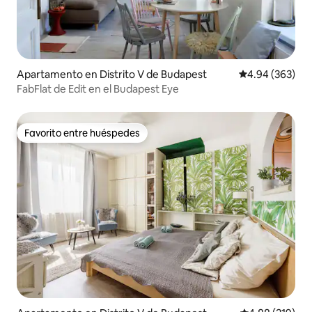
Apartamento en Distrito V de Budapest
Calificación pr
4.94 (363)
FabFlat de Edit en el Budapest Eye
Favorito entre huéspedes
Favorito entre huéspedes