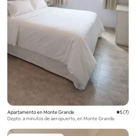
Apartamento en Monte Grande
Calificac
5 (7)
Depto. a minutos de aeropuerto, en Monte Grande