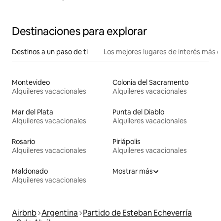
Destinaciones para explorar
Destinos a un paso de ti
Los mejores lugares de interés más 
Montevideo
Colonia del Sacramento
Alquileres vacacionales
Alquileres vacacionales
Mar del Plata
Punta del Diablo
Alquileres vacacionales
Alquileres vacacionales
Rosario
Piriápolis
Alquileres vacacionales
Alquileres vacacionales
Maldonado
Mostrar más
Alquileres vacacionales
Airbnb
Argentina
Partido de Esteban Echeverría