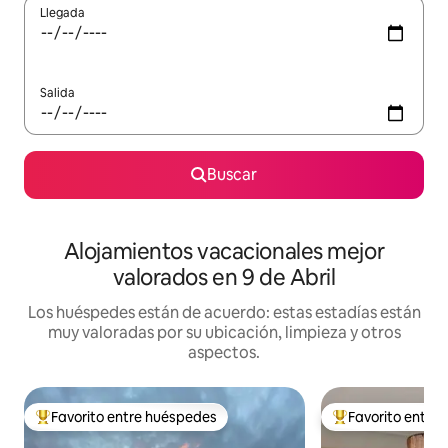
Llegada
Salida
Buscar
Alojamientos vacacionales mejor
valorados en 9 de Abril
Los huéspedes están de acuerdo: estas estadías están
muy valoradas por su ubicación, limpieza y otros
aspectos.
Favorito entre huéspedes
Favorito entre
Favorito entre huéspedes preferido
Favorito entre hu