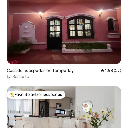
Casa de huéspedes en Temperley
Calificación 
4.93 (27)
La Rosadita
Favorito entre huéspedes
Favorito entre huéspedes preferido