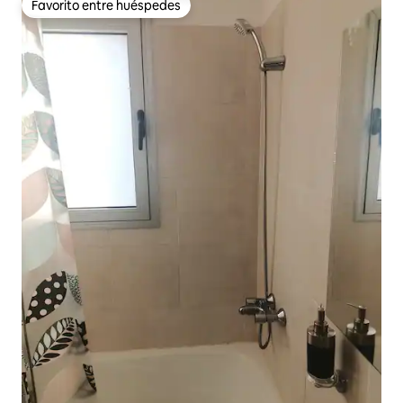
Favorito entre huéspedes
Favorito entre huéspedes