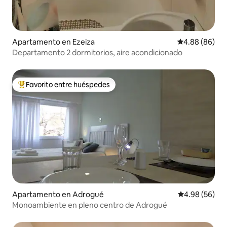
Apartamento en Ezeiza
Calificación p
4.88 (86)
Departamento 2 dormitorios, aire acondicionado
Favorito entre huéspedes
Favorito entre huéspedes preferido
Apartamento en Adrogué
Calificación p
4.98 (56)
Monoambiente en pleno centro de Adrogué