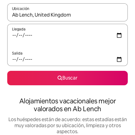
Ubicación
Cuando los resultados estén disponibles, navega con las teclas d
Llegada
Salida
Buscar
Alojamientos vacacionales mejor
valorados en Ab Lench
Los huéspedes están de acuerdo: estas estadías están
muy valoradas por su ubicación, limpieza y otros
aspectos.