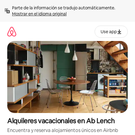
Omite
Parte de la información se tradujo automáticamente. 
el
Mostrar en el idioma original
contenido
Use app
Alquileres vacacionales en Ab Lench
Encuentra y reserva alojamientos únicos en Airbnb