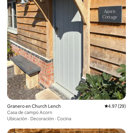
Granero en Church Lench
Calificación p
4.97 (29)
Casa de campo Acorn
Ubicación
·
Decoración
·
Cocina