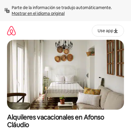
Omite
Parte de la información se tradujo automáticamente. 
el
Mostrar en el idioma original
contenido
Use app
Alquileres vacacionales en Afonso
Cláudio