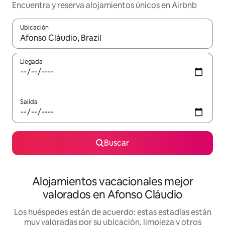
Encuentra y reserva alojamientos únicos en Airbnb
Ubicación
Cuando los resultados estén disponibles, navega con las teclas d
Llegada
Salida
Buscar
Alojamientos vacacionales mejor
valorados en Afonso Cláudio
Los huéspedes están de acuerdo: estas estadías están
muy valoradas por su ubicación, limpieza y otros