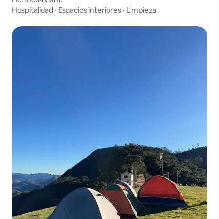
Hospitalidad
·
Espacios interiores
·
Limpieza