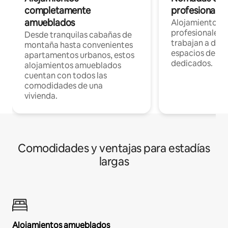
completamente
profesionales 
amueblados
Alojamientos 
profesionales 
Desde tranquilas cabañas de
trabajan a dist
montaña hasta convenientes
espacios de tr
apartamentos urbanos, estos
dedicados.
alojamientos amueblados
cuentan con todos las
comodidades de una
vivienda.
Comodidades y ventajas para estadías
largas
Alojamientos amueblados