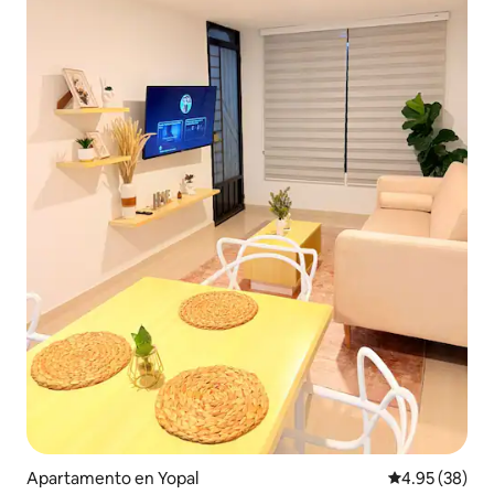
Apartamento en Yopal
Calificación p
4.95 (38)