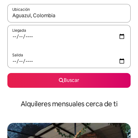
Ubicación
Cuando los resultados estén disponibles, navega con las teclas d
Llegada
Salida
Buscar
Alquileres mensuales cerca de ti