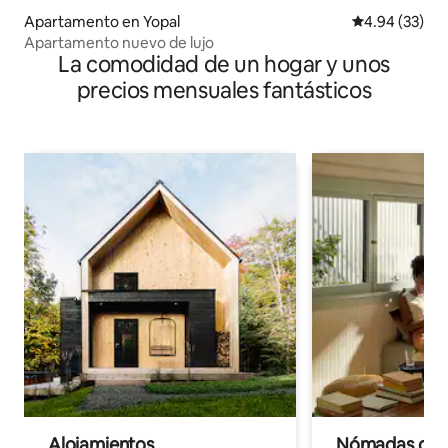
Apartamento en Yopal
Calificación p
4.94 (33)
Apartamento nuevo de lujo
La comodidad de un hogar y unos
precios mensuales fantásticos
Alojamientos
Nómadas digit