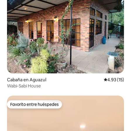
Cabaña en Aguazul
Calificación 
4.93 (15)
Wabi-Sabi House
Favorito entre huéspedes
Favorito entre huéspedes