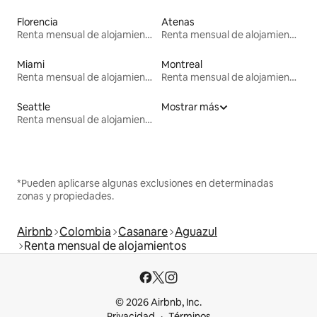
Florencia
Atenas
Renta mensual de alojamientos
Renta mensual de alojamientos
Miami
Montreal
Renta mensual de alojamientos
Renta mensual de alojamientos
Seattle
Mostrar más
Renta mensual de alojamientos
*Pueden aplicarse algunas exclusiones en determinadas
zonas y propiedades.
Airbnb
Colombia
Casanare
Aguazul
Renta mensual de alojamientos
© 2026 Airbnb, Inc.
Privacidad
Términos