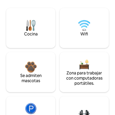
Cocina
Wifi
Zona para trabajar
Se admiten
con computadoras
mascotas
portátiles.