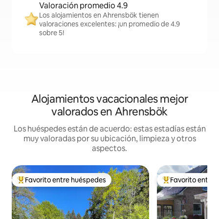
Valoración promedio 4.9
Los alojamientos en Ahrensbök tienen
valoraciones excelentes: ¡un promedio de 4.9
sobre 5!
Alojamientos vacacionales mejor
valorados en Ahrensbök
Los huéspedes están de acuerdo: estas estadías están
muy valoradas por su ubicación, limpieza y otros
aspectos.
Favorito entre huéspedes
Favorito entre
Favorito entre huéspedes preferido
Favorito entre hu