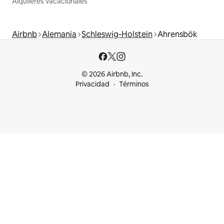
Alquileres vacacionales
Airbnb
Alemania
Schleswig-Holstein
Ahrensbök
© 2026 Airbnb, Inc.
Privacidad
Términos