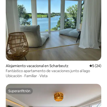
Alojamiento vacacional en Scharbeutz
Calificaci
5 (24)
Fantástico apartamento de vacaciones junto al lago
Ubicación
·
Familiar
·
Vista
Superanfitrión
Superanfitrión