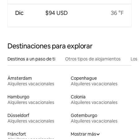
Dic
$94 USD
36 °F
Destinaciones para explorar
Destinos a un paso de ti
Otros tipos de alojamientos
Los 
Ámsterdam
Copenhague
Alquileres vacacionales
Alquileres vacacionales
Hamburgo
Colonia
Alquileres vacacionales
Alquileres vacacionales
Düsseldorf
Gotemburgo
Alquileres vacacionales
Alquileres vacacionales
Fráncfort
Mostrar más