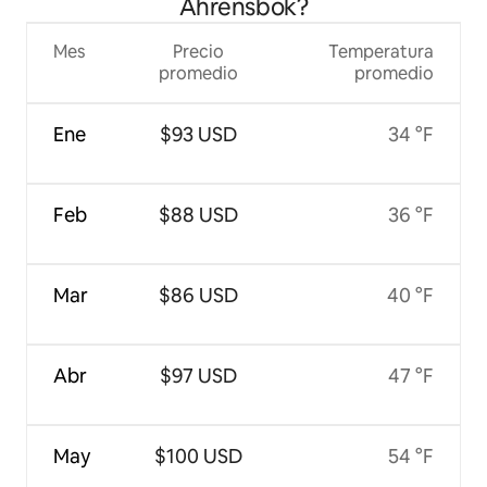
Ahrensbök?
Mes
Precio
Temperatura
promedio
promedio
Ene
$93 USD
34 °F
Feb
$88 USD
36 °F
Mar
$86 USD
40 °F
Abr
$97 USD
47 °F
May
$100 USD
54 °F