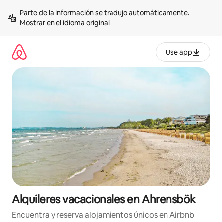
Omite
Parte de la información se tradujo automáticamente. 
el
Mostrar en el idioma original
contenido
Use app
Alquileres vacacionales en Ahrensbök
Encuentra y reserva alojamientos únicos en Airbnb