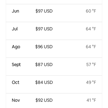
Jun
$97 USD
60 °F
Jul
$97 USD
64 °F
Ago
$96 USD
64 °F
Sept
$87 USD
57 °F
Oct
$84 USD
49 °F
Nov
$92 USD
41 °F