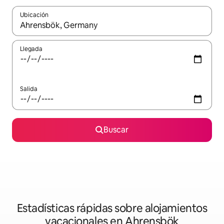
Ubicación
Cuando los resultados estén disponibles, navega con las teclas d
Llegada
Salida
Buscar
Estadísticas rápidas sobre alojamientos
vacacionales en Ahrensbök