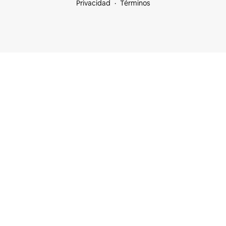
Privacidad
Términos