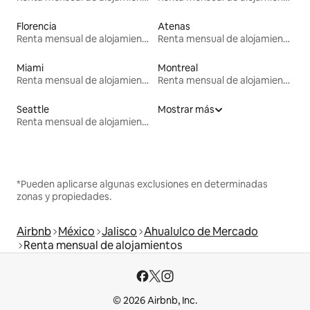
Florencia
Atenas
Renta mensual de alojamientos
Renta mensual de alojamientos
Miami
Montreal
Renta mensual de alojamientos
Renta mensual de alojamientos
Seattle
Mostrar más
Renta mensual de alojamientos
*Pueden aplicarse algunas exclusiones en determinadas
zonas y propiedades.
Airbnb
México
Jalisco
Ahualulco de Mercado
Renta mensual de alojamientos
© 2026 Airbnb, Inc.