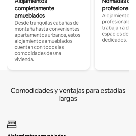
Alojamientos
Nómadas digit
completamente
profesionales 
amueblados
Alojamientos 
profesionales 
Desde tranquilas cabañas de
trabajan a dist
montaña hasta convenientes
espacios de tr
apartamentos urbanos, estos
dedicados.
alojamientos amueblados
cuentan con todos las
comodidades de una
vivienda.
Comodidades y ventajas para estadías
largas