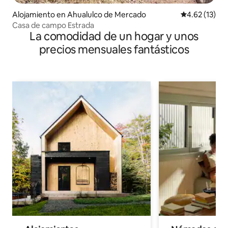
Alojamiento en Ahualulco de Mercado
Calificación 
4.62 (13)
Casa de campo Estrada
La comodidad de un hogar y unos
precios mensuales fantásticos