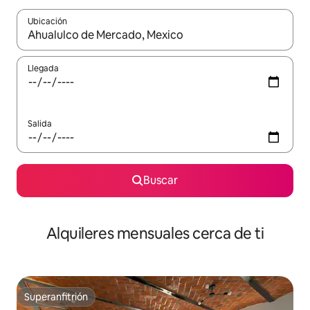
Ubicación
Cuando los resultados estén disponibles, navega con las teclas d
Llegada
Salida
Buscar
Alquileres mensuales cerca de ti
Superanfitrión
Superanfitrión