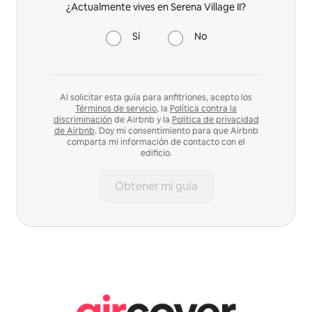
¿Actualmente vives en Serena Village II?
Sí
No
Al solicitar esta guía para anfitriones, acepto los
Términos de servicio
, la
Política contra la
discriminación
de Airbnb y la
Política de privacidad
de Airbnb
. Doy mi consentimiento para que Airbnb
comparta mi información de contacto con el
edificio.
Obtener mi guía