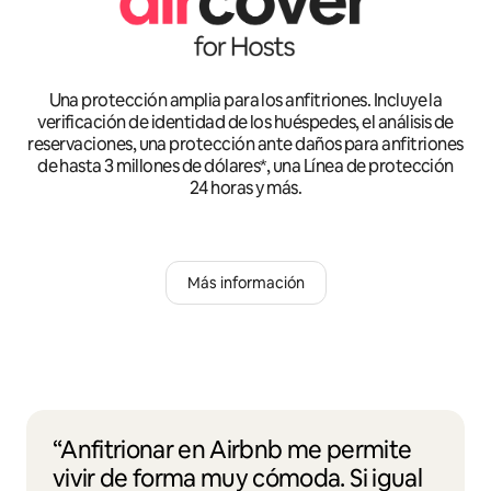
Una protección amplia para los anfitriones. Incluye la
verificación de identidad de los huéspedes, el análisis de
reservaciones, una protección ante daños para anfitriones
de hasta 3 millones de dólares*, una Línea de protección
24 horas y más.
Más información
“Anfitrionar en Airbnb me permite
vivir de forma muy cómoda. Si igual