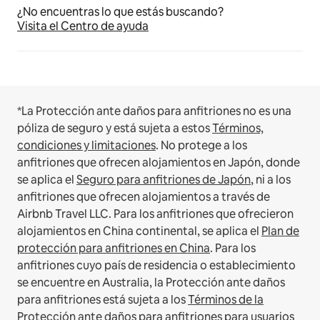
¿No encuentras lo que estás buscando?
Visita el Centro de ayuda
*La Protección ante daños para anfitriones no es una
póliza de seguro y está sujeta a estos
Términos,
condiciones y limitaciones
.
No protege a los
anfitriones que ofrecen alojamientos en Japón, donde
se aplica el
Seguro para anfitriones de Japón
, ni a los
anfitriones que ofrecen alojamientos a través de
Airbnb Travel LLC.
Para los anfitriones que ofrecieron
alojamientos en China continental, se aplica el
Plan de
protección para anfitriones en China
.
Para los
anfitriones cuyo país de residencia o establecimiento
se encuentre en Australia, la Protección ante daños
para anfitriones está sujeta a los
Términos de la
Protección ante daños para anfitriones para usuarios