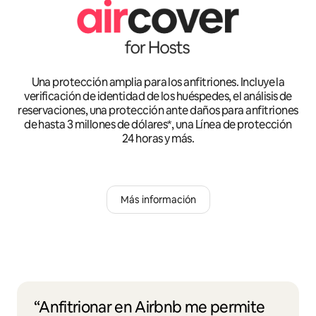
Una protección amplia para los anfitriones. Incluye la
verificación de identidad de los huéspedes, el análisis de
reservaciones, una protección ante daños para anfitriones
de hasta 3 millones de dólares*, una Línea de protección
24 horas y más.
Más información
“Anfitrionar en Airbnb me permite