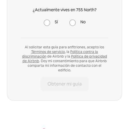
¿Actualmente vives en 755 North?
Sí
No
Al solicitar esta guía para anfitriones, acepto los
Términos de servicio
, la
Política contra la
discriminación
de Airbnb y la
Política de privacidad
de Airbnb
. Doy mi consentimiento para que Airbnb
comparta mi información de contacto con el
edificio.
Obtener mi guía