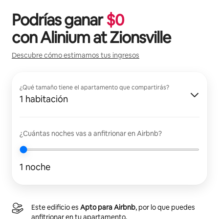
Podrías ganar
$
0
con
Alinium at Zionsville
Descubre cómo estimamos tus ingresos
¿Qué tamaño tiene el apartamento que compartirás?
1 habitación
¿Cuántas noches vas a anfitrionar en Airbnb?
1 noche
Este edificio es
Apto para Airbnb
, por lo que puedes
anfitrionar en tu apartamento.