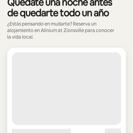
Quédate una noche antes
de quedarte todo un año
¿Estás pensando en mudarte? Reserva un
alojamiento en Alinium at Zionsville para conocer
la vida local.