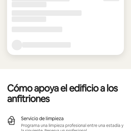
Cómo apoya el edificio a los
anfitriones
Servicio de limpieza
Programa una limpieza profesional entre una estadía y
la siguiente.
Reserva un profesional