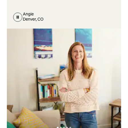
Angie
Denver, CO