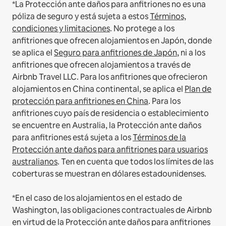
*La Protección ante daños para anfitriones no es una
póliza de seguro y está sujeta a estos
Términos,
condiciones y limitaciones
.
No protege a los
anfitriones que ofrecen alojamientos en Japón, donde
se aplica el
Seguro para anfitriones de Japón
, ni a los
anfitriones que ofrecen alojamientos a través de
Airbnb Travel LLC.
Para los anfitriones que ofrecieron
alojamientos en China continental, se aplica el
Plan de
protección para anfitriones en China
.
Para los
anfitriones cuyo país de residencia o establecimiento
se encuentre en Australia, la Protección ante daños
para anfitriones está sujeta a los
Términos de la
Protección ante daños para anfitriones para usuarios
australianos
. Ten en cuenta que todos los límites de las
coberturas se muestran en dólares estadounidenses.
*En el caso de los alojamientos en el estado de
Washington, las obligaciones contractuales de Airbnb
en virtud de la Protección ante daños para anfitriones