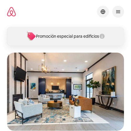
Omite
el
contenido
Promoción especial para edificios