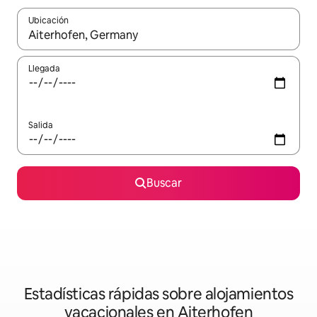
Ubicación
Cuando los resultados estén disponibles, navega con las teclas d
Llegada
Salida
Buscar
Estadísticas rápidas sobre alojamientos
vacacionales en Aiterhofen