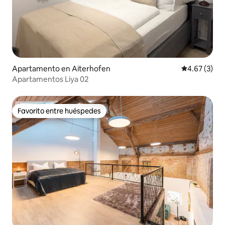
Apartamento en Aiterhofen
Calificación
4.67 (3)
Apartamentos Liya 02
Favorito entre huéspedes
Favorito entre huéspedes