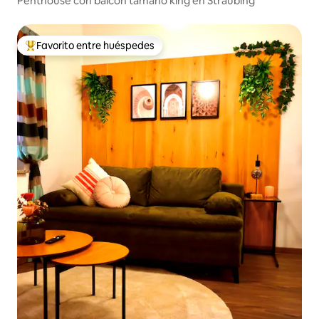
Penthouse con balcón tamaño king en Straubing
Favorito entre huéspedes
Favorito entre huéspedes preferido