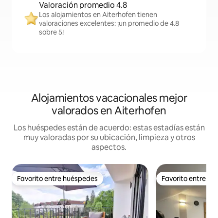
Valoración promedio 4.8
Los alojamientos en Aiterhofen tienen
valoraciones excelentes: ¡un promedio de 4.8
sobre 5!
Alojamientos vacacionales mejor
valorados en Aiterhofen
Los huéspedes están de acuerdo: estas estadías están
muy valoradas por su ubicación, limpieza y otros
aspectos.
Favorito entre huéspedes
Favorito entre h
Favorito entre huéspedes
Favorito entre h