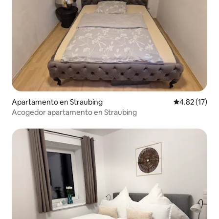
Apartamento en Straubing
Calificación 
4.82 (17)
Acogedor apartamento en Straubing