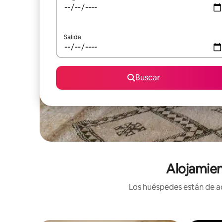
Salida
Buscar
Alojamien
Los huéspedes están de ac