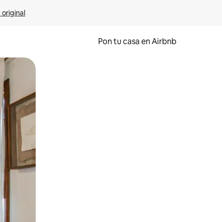
 original
Pon tu casa en Airbnb
o o desliza el dedo.