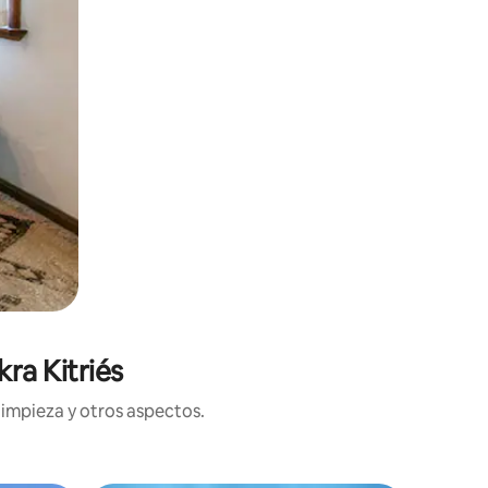
ra Kitriés
limpieza y otros aspectos.