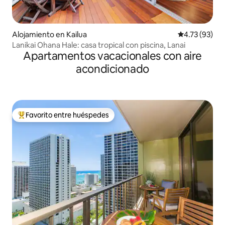
Alojamiento en Kailua
Calificación 
4.73 (93)
Lanikai Ohana Hale: casa tropical con piscina, Lanai
Apartamentos vacacionales con aire
acondicionado
Favorito entre huéspedes
Favorito entre huéspedes preferido