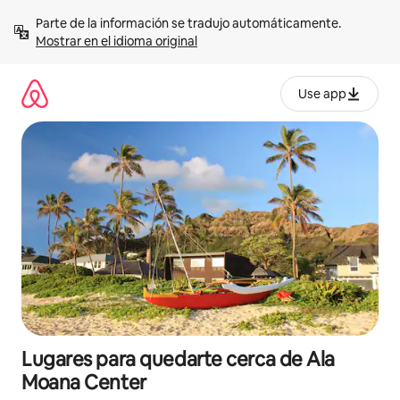
Omite
Parte de la información se tradujo automáticamente. 
el
Mostrar en el idioma original
contenido
Use app
Lugares para quedarte cerca de Ala
Moana Center