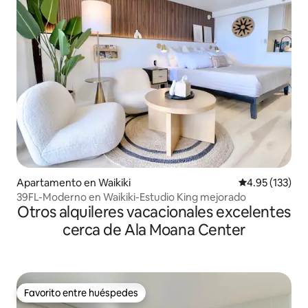
Apartamento en Waikiki
Calificación p
4.95 (133)
39FL-Moderno en Waikiki-Estudio King mejorado
Otros alquileres vacacionales excelentes
cerca de Ala Moana Center
Favorito entre huéspedes
Favorito entre huéspedes