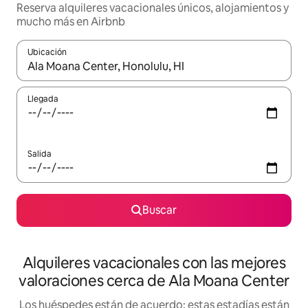
Reserva alquileres vacacionales únicos, alojamientos y
mucho más en Airbnb
Ubicación
Cuando los resultados estén disponibles, navega con las teclas d
Llegada
Salida
Buscar
Alquileres vacacionales con las mejores
valoraciones cerca de Ala Moana Center
Los huéspedes están de acuerdo: estas estadías están