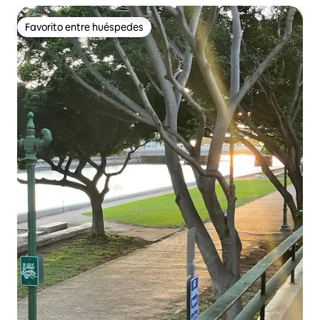
Favorito entre huéspedes
Favorito entre huéspedes