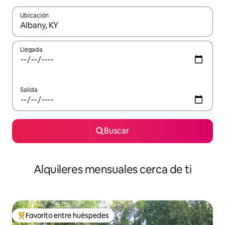
Ubicación
Cuando los resultados estén disponibles, navega con las teclas d
Llegada
Salida
Buscar
Alquileres mensuales cerca de ti
Favorito entre huéspedes
Favorito entre huéspedes preferido