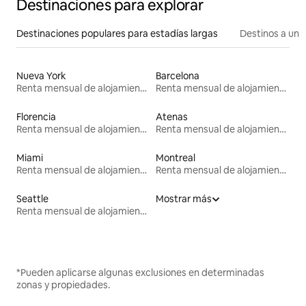
Destinaciones para explorar
Destinaciones populares para estadías largas
Destinos a un p
Nueva York
Barcelona
Renta mensual de alojamientos
Renta mensual de alojamientos
Florencia
Atenas
Renta mensual de alojamientos
Renta mensual de alojamientos
Miami
Montreal
Renta mensual de alojamientos
Renta mensual de alojamientos
Seattle
Mostrar más
Renta mensual de alojamientos
*Pueden aplicarse algunas exclusiones en determinadas
zonas y propiedades.