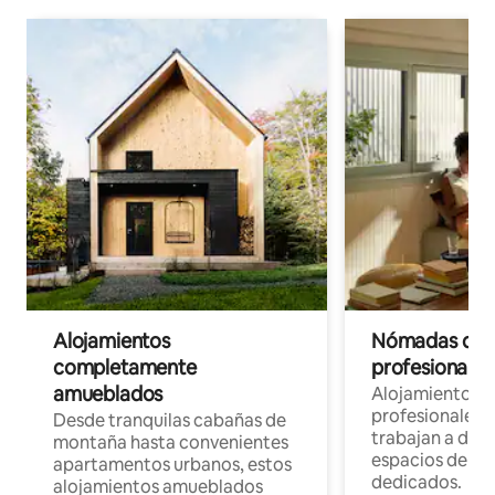
Alojamientos
Nómadas digit
completamente
profesionales 
amueblados
Alojamientos 
profesionales 
Desde tranquilas cabañas de
trabajan a dist
montaña hasta convenientes
espacios de tr
apartamentos urbanos, estos
dedicados.
alojamientos amueblados