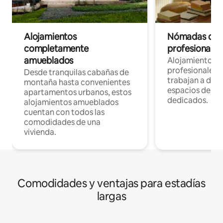
Alojamientos
Nómadas digit
completamente
profesionales 
amueblados
Alojamientos 
profesionales 
Desde tranquilas cabañas de
trabajan a dist
montaña hasta convenientes
espacios de tr
apartamentos urbanos, estos
dedicados.
alojamientos amueblados
cuentan con todos las
comodidades de una
vivienda.
Comodidades y ventajas para estadías
largas