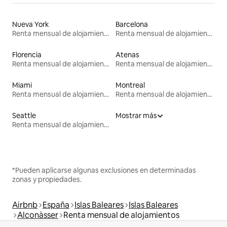
Nueva York
Barcelona
Renta mensual de alojamientos
Renta mensual de alojamientos
Florencia
Atenas
Renta mensual de alojamientos
Renta mensual de alojamientos
Miami
Montreal
Renta mensual de alojamientos
Renta mensual de alojamientos
Seattle
Mostrar más
Renta mensual de alojamientos
*Pueden aplicarse algunas exclusiones en determinadas
zonas y propiedades.
Airbnb
España
Islas Baleares
Islas Baleares
Alconàsser
Renta mensual de alojamientos