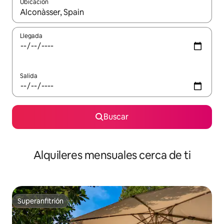
Ubicación
Cuando los resultados estén disponibles, navega con las teclas d
Llegada
Salida
Buscar
Alquileres mensuales cerca de ti
Superanfitrión
Superanfitrión