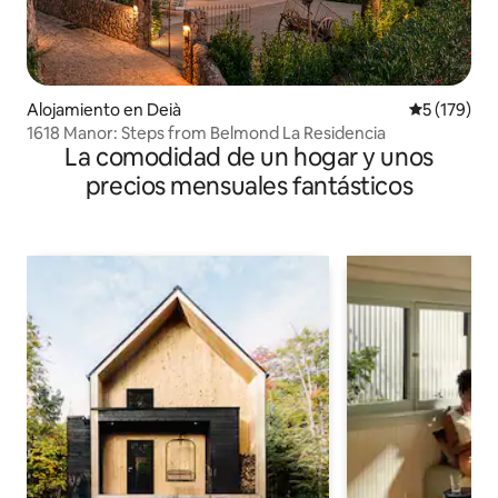
Alojamiento en Deià
Calificació
5 (179)
1618 Manor: Steps from Belmond La Residencia
La comodidad de un hogar y unos
precios mensuales fantásticos