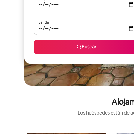
Salida
Buscar
Alojam
Los huéspedes están de ac