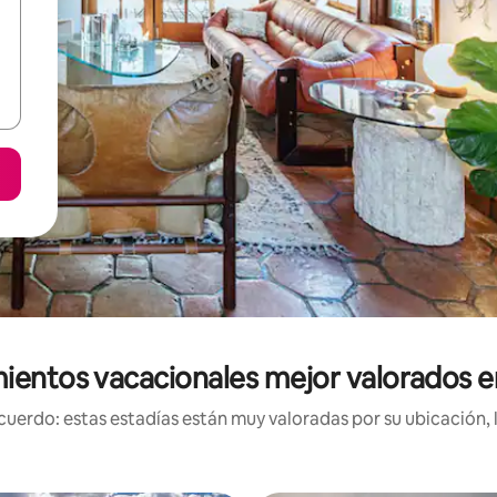
ientos vacacionales mejor valorados en
uerdo: estas estadías están muy valoradas por su ubicación, 