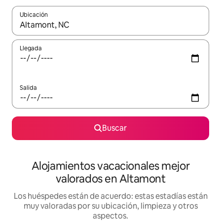
Ubicación
Cuando los resultados estén disponibles, navega con las teclas d
Llegada
Salida
Buscar
Alojamientos vacacionales mejor
valorados en Altamont
Los huéspedes están de acuerdo: estas estadías están
muy valoradas por su ubicación, limpieza y otros
aspectos.