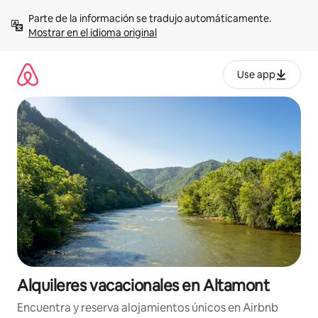
Omite
Parte de la información se tradujo automáticamente. 
el
Mostrar en el idioma original
contenido
Use app
Alquileres vacacionales en Altamont
Encuentra y reserva alojamientos únicos en Airbnb