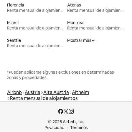
Florencia
Atenas
Renta mensual de alojamientos
Renta mensual de alojamientos
Miami
Montreal
Renta mensual de alojamientos
Renta mensual de alojamientos
Seattle
Mostrar más
Renta mensual de alojamientos
*Pueden aplicarse algunas exclusiones en determinadas
zonas y propiedades.
Airbnb
Austria
Alta Austria
Altheim
Renta mensual de alojamientos
© 2026 Airbnb, Inc.
Privacidad
Términos