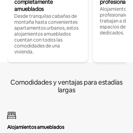
completamente
profesionales 
amueblados
Alojamientos 
profesionales 
Desde tranquilas cabañas de
trabajan a dist
montaña hasta convenientes
espacios de tr
apartamentos urbanos, estos
dedicados.
alojamientos amueblados
cuentan con todos las
comodidades de una
vivienda.
Comodidades y ventajas para estadías
largas
Alojamientos amueblados