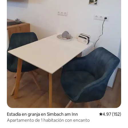
Estadía en granja en Simbach am Inn
Calificación p
4.97 (152)
Apartamento de 1 habitación con encanto