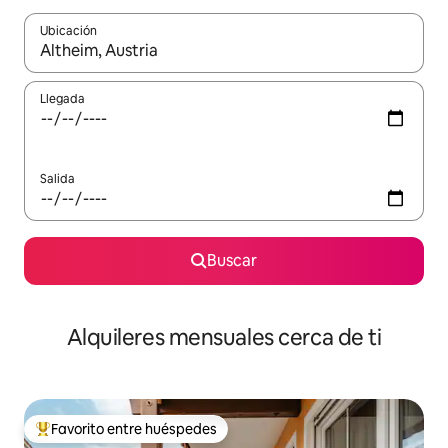
Ubicación
Cuando los resultados estén disponibles, navega con las teclas d
Llegada
Salida
Buscar
Alquileres mensuales cerca de ti
Favorito entre huéspedes
Favorito entre huéspedes preferido