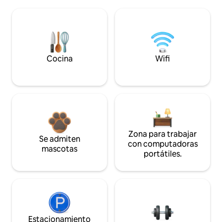
Cocina
Wifi
Zona para trabajar
Se admiten
con computadoras
mascotas
portátiles.
Estacionamiento