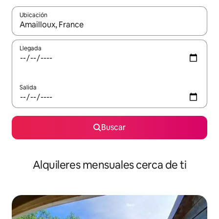
Ubicación
Cuando los resultados estén disponibles, navega con las teclas d
Llegada
Salida
Buscar
Alquileres mensuales cerca de ti