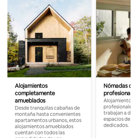
Alojamientos
Nómadas digit
completamente
profesionales 
amueblados
Alojamientos 
profesionales 
Desde tranquilas cabañas de
trabajan a dist
montaña hasta convenientes
espacios de tr
apartamentos urbanos, estos
dedicados.
alojamientos amueblados
cuentan con todos las