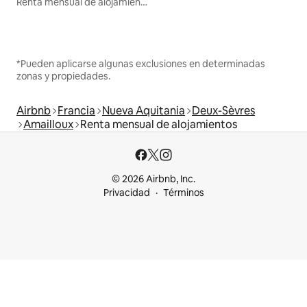
Renta mensual de alojamientos
*Pueden aplicarse algunas exclusiones en determinadas
zonas y propiedades.
Airbnb
Francia
Nueva Aquitania
Deux-Sèvres
Amailloux
Renta mensual de alojamientos
© 2026 Airbnb, Inc.
Privacidad
Términos