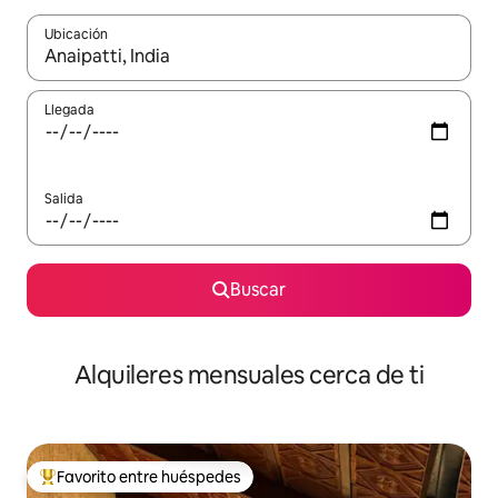
Ubicación
Cuando los resultados estén disponibles, navega con las teclas d
Llegada
Salida
Buscar
Alquileres mensuales cerca de ti
Favorito entre huéspedes
Favorito entre huéspedes preferido