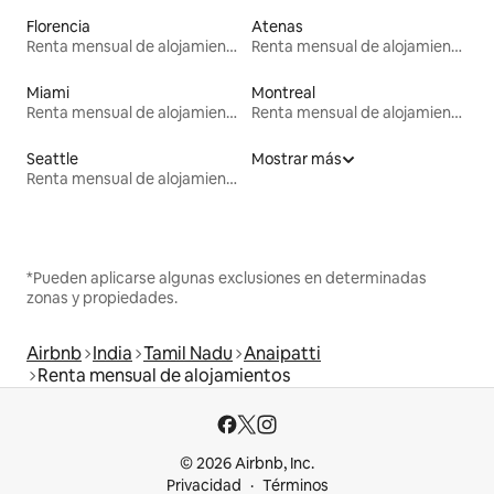
Florencia
Atenas
Renta mensual de alojamientos
Renta mensual de alojamientos
Miami
Montreal
Renta mensual de alojamientos
Renta mensual de alojamientos
Seattle
Mostrar más
Renta mensual de alojamientos
*Pueden aplicarse algunas exclusiones en determinadas
zonas y propiedades.
Airbnb
India
Tamil Nadu
Anaipatti
Renta mensual de alojamientos
© 2026 Airbnb, Inc.
Privacidad
Términos