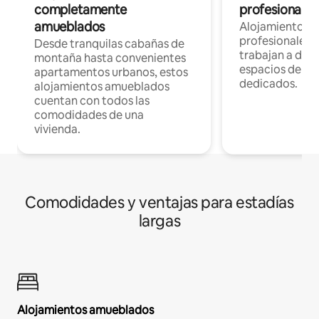
completamente
profesionales 
amueblados
Alojamientos 
profesionales 
Desde tranquilas cabañas de
trabajan a dist
montaña hasta convenientes
espacios de tr
apartamentos urbanos, estos
dedicados.
alojamientos amueblados
cuentan con todos las
comodidades de una
vivienda.
Comodidades y ventajas para estadías
largas
Alojamientos amueblados