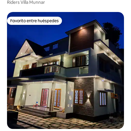
Riders Villa Munnar
Favorito entre huéspedes
Favorito entre huéspedes