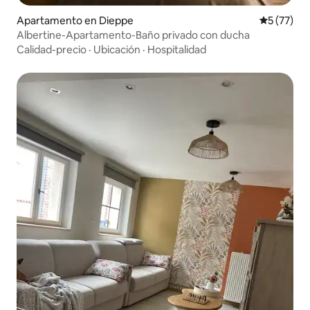
Apartamento en Dieppe
Calificaci
5 (77)
Albertine-Apartamento-Baño privado con ducha
Calidad-precio
·
Ubicación
·
Hospitalidad