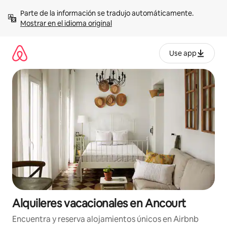
Omite
Parte de la información se tradujo automáticamente. 
el
Mostrar en el idioma original
contenido
Use app
Alquileres vacacionales en Ancourt
Encuentra y reserva alojamientos únicos en Airbnb