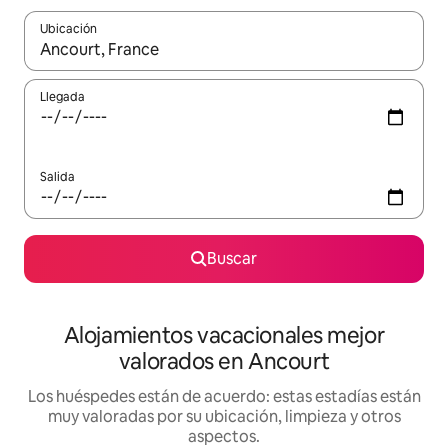
Ubicación
Cuando los resultados estén disponibles, navega con las teclas d
Llegada
Salida
Buscar
Alojamientos vacacionales mejor
valorados en Ancourt
Los huéspedes están de acuerdo: estas estadías están
muy valoradas por su ubicación, limpieza y otros
aspectos.