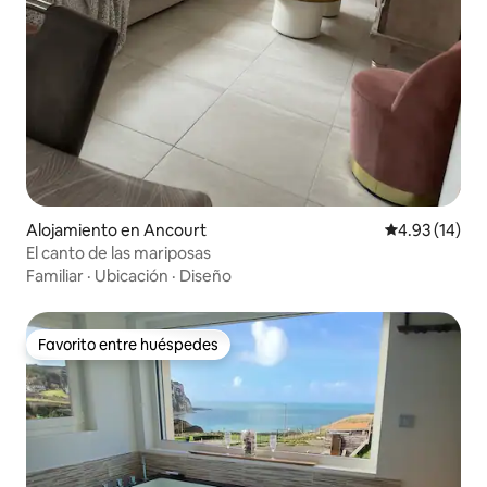
Alojamiento en Ancourt
Calificación 
4.93 (14)
El canto de las mariposas
Familiar
·
Ubicación
·
Diseño
Favorito entre huéspedes
Favorito entre huéspedes