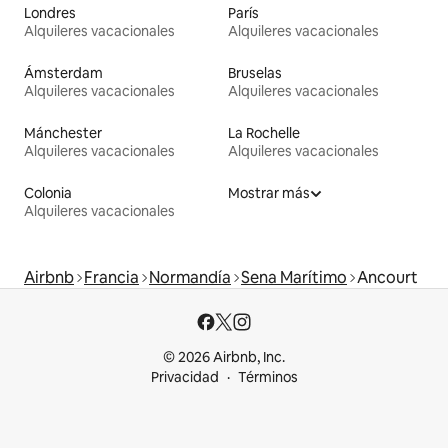
Londres
París
Alquileres vacacionales
Alquileres vacacionales
Ámsterdam
Bruselas
Alquileres vacacionales
Alquileres vacacionales
Mánchester
La Rochelle
Alquileres vacacionales
Alquileres vacacionales
Colonia
Mostrar más
Alquileres vacacionales
Airbnb
Francia
Normandía
Sena Marítimo
Ancourt
© 2026 Airbnb, Inc.
Privacidad
Términos