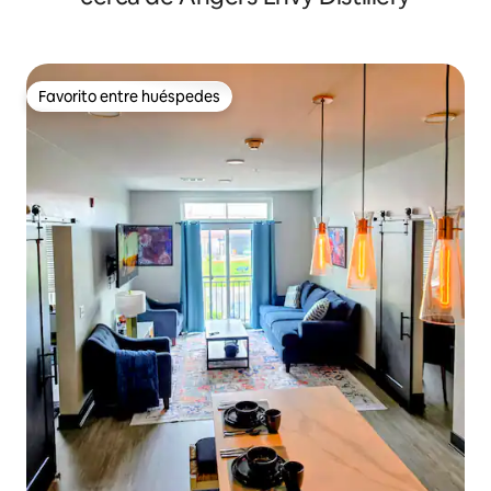
Favorito entre huéspedes
Favorito entre huéspedes