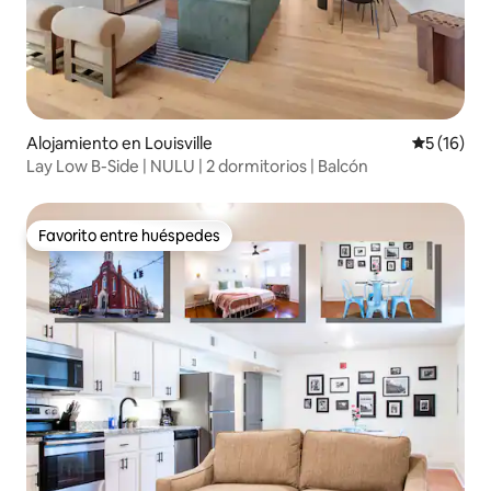
Alojamiento en Louisville
Calificaci
5 (16)
Lay Low B-Side | NULU | 2 dormitorios | Balcón
Favorito entre huéspedes
Favorito entre huéspedes