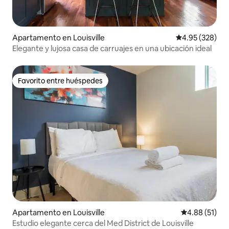
Apartamento en Louisville
Calificación pr
4.95 (328)
Elegante y lujosa casa de carruajes en una ubicación ideal
Favorito entre huéspedes
Favorito entre huéspedes
Apartamento en Louisville
Calificación 
4.88 (51)
Estudio elegante cerca del Med District de Louisville