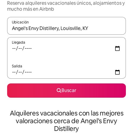
Reserva alquileres vacacionales únicos, alojamientos y
mucho más en Airbnb
Ubicación
Cuando los resultados estén disponibles, navega con las teclas d
Llegada
Salida
Buscar
Alquileres vacacionales con las mejores
valoraciones cerca de Angel's Envy
Distillery