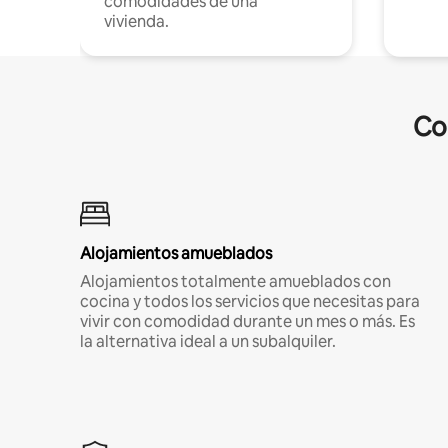
comodidades de una
vivienda.
Co
Alojamientos amueblados
Alojamientos totalmente amueblados con
cocina y todos los servicios que necesitas para
vivir con comodidad durante un mes o más. Es
la alternativa ideal a un subalquiler.