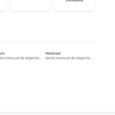
ami
Montreal
Renta mensual de alojamientos
Renta mensual de alojamientos