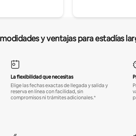
modidades y ventajas para estadías lar
La flexibilidad que necesitas
P
Elige las fechas exactas de llegada y salida y
P
reserva en línea con facilidad, sin
v
compromisos ni trámites adicionales.*
p