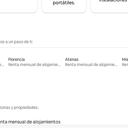
portátiles.
os a un paso de ti
Florencia
Atenas
Mi
Renta mensual de alojamientos
Renta mensual de alojamientos
Renta mensual de alojamientos
zonas y propiedades.
nta mensual de alojamientos