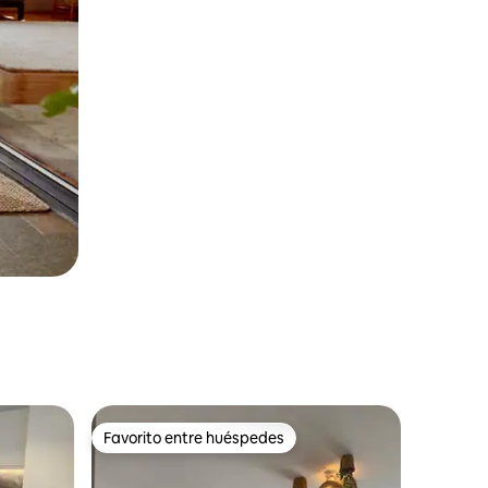
Favorito entre huéspedes
Favorito entre huéspedes