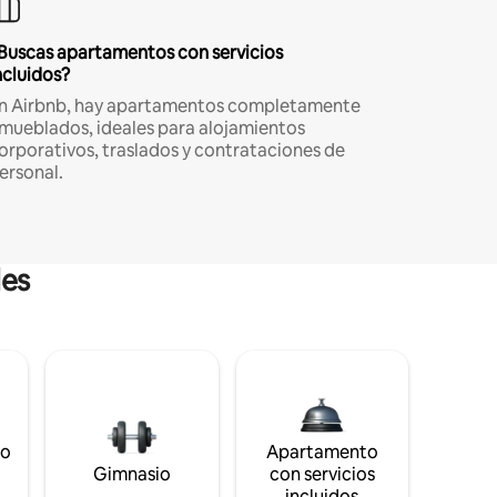
Buscas apartamentos con servicios
ncluidos?
n Airbnb, hay apartamentos completamente
mueblados, ideales para alojamientos
orporativos, traslados y contrataciones de
ersonal.
les
to
Apartamento
s
Gimnasio
con servicios
incluidos