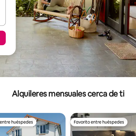
Alquileres mensuales cerca de ti
 entre huéspedes
Favorito entre huéspedes
 entre huéspedes
Favorito entre huéspedes