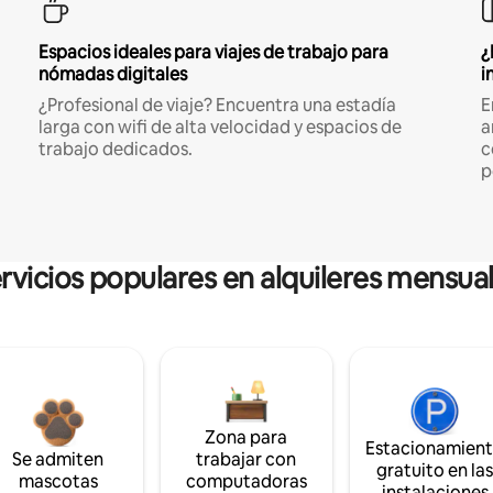
Espacios ideales para viajes de trabajo para
¿
nómadas digitales
i
¿Profesional de viaje? Encuentra una estadía
E
larga con wifi de alta velocidad y espacios de
a
trabajo dedicados.
c
p
rvicios populares en alquileres mensua
Zona para
Estacionamien
Se admiten
trabajar con
gratuito en la
mascotas
computadoras
instalaciones