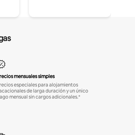
gas
recios mensuales simples
recios especiales para alojamientos
acacionales de larga duración y un único
ago mensual sin cargos adicionales.*