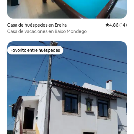
Casa de huéspedes en Ereira
Calificación 
4.86 (14)
Casa de vacaciones en Baixo Mondego
Favorito entre huéspedes
Favorito entre huéspedes