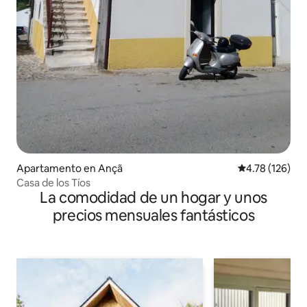
Apartamento en Ançã
Calificación p
4.78 (126)
Casa de los Tíos
La comodidad de un hogar y unos
precios mensuales fantásticos