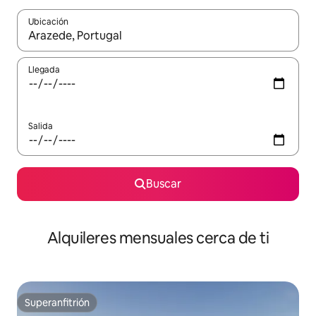
Ubicación
Cuando los resultados estén disponibles, navega con las teclas d
Llegada
Salida
Buscar
Alquileres mensuales cerca de ti
Superanfitrión
Superanfitrión