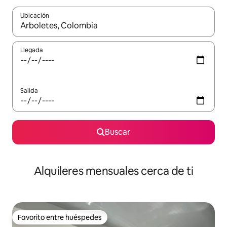
Ubicación
Cuando los resultados estén disponibles, navega con las teclas d
Llegada
Salida
Buscar
Alquileres mensuales cerca de ti
Favorito entre huéspedes
Favorito entre huéspedes