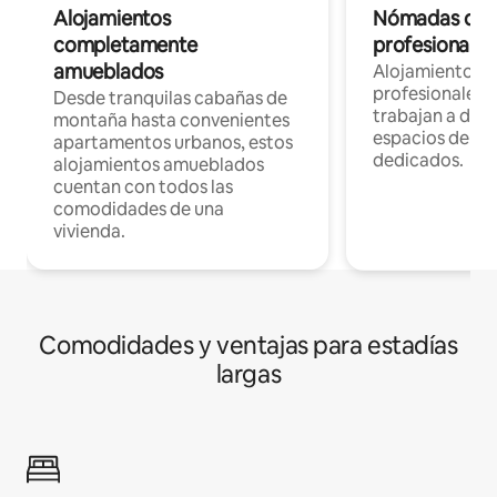
Alojamientos
Nómadas digit
completamente
profesionales 
amueblados
Alojamientos 
profesionales 
Desde tranquilas cabañas de
trabajan a dist
montaña hasta convenientes
espacios de tr
apartamentos urbanos, estos
dedicados.
alojamientos amueblados
cuentan con todos las
comodidades de una
vivienda.
Comodidades y ventajas para estadías
largas