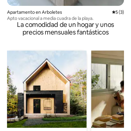
Apartamento en Arboletes
Calificac
5 (3)
Apto vacacional a media cuadra de la playa.
La comodidad de un hogar y unos
precios mensuales fantásticos