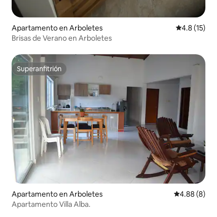
Apartamento en Arboletes
Calificación
4.8 (15)
Brisas de Verano en Arboletes
Superanfitrión
Superanfitrión
Apartamento en Arboletes
Calificación 
4.88 (8)
Apartamento Villa Alba.