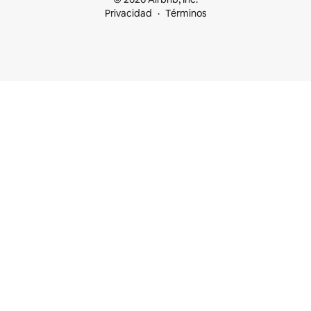
Privacidad
Términos