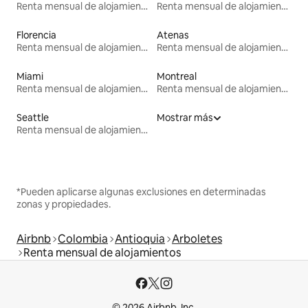
Renta mensual de alojamientos
Renta mensual de alojamientos
Florencia
Atenas
Renta mensual de alojamientos
Renta mensual de alojamientos
Miami
Montreal
Renta mensual de alojamientos
Renta mensual de alojamientos
Seattle
Mostrar más
Renta mensual de alojamientos
*Pueden aplicarse algunas exclusiones en determinadas
zonas y propiedades.
Airbnb
Colombia
Antioquia
Arboletes
Renta mensual de alojamientos
© 2026 Airbnb, Inc.