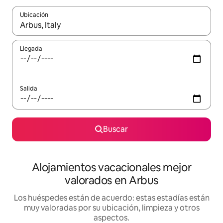
Ubicación
Cuando los resultados estén disponibles, navega con las teclas d
Llegada
Salida
Buscar
Alojamientos vacacionales mejor
valorados en Arbus
Los huéspedes están de acuerdo: estas estadías están
muy valoradas por su ubicación, limpieza y otros
aspectos.