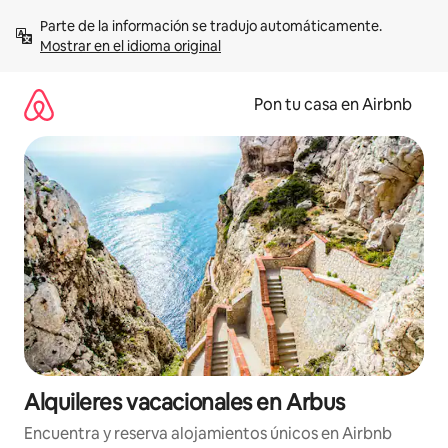
Omite
Parte de la información se tradujo automáticamente. 
el
Mostrar en el idioma original
contenido
Pon tu casa en Airbnb
Alquileres vacacionales en Arbus
Encuentra y reserva alojamientos únicos en Airbnb