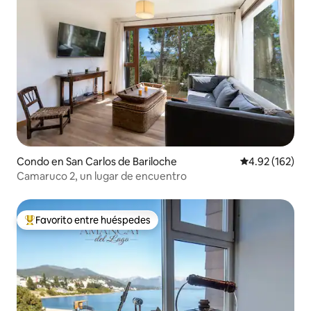
Condo en San Carlos de Bariloche
Calificación p
4.92 (162)
Camaruco 2, un lugar de encuentro
Favorito entre huéspedes
Favorito entre huéspedes preferido