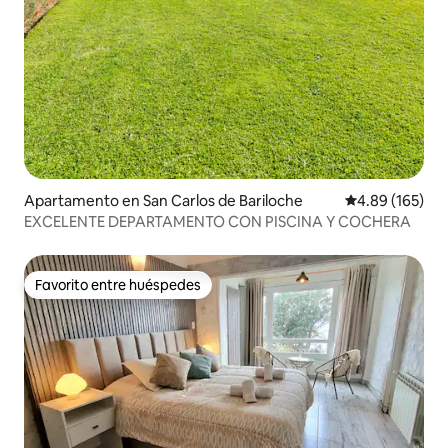
Apartamento en San Carlos de Bariloche
Calificación pr
4.89 (165)
EXCELENTE DEPARTAMENTO CON PISCINA Y COCHERA
Favorito entre huéspedes
Favorito entre huéspedes