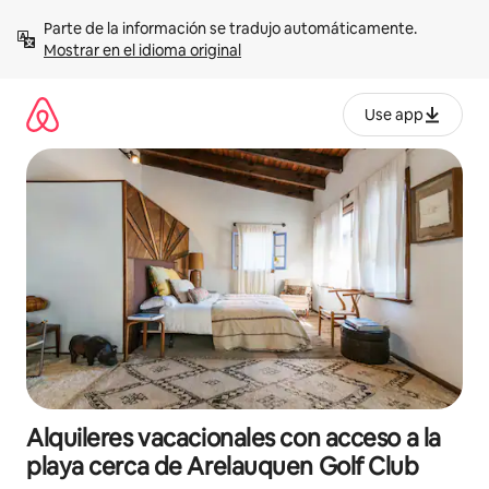
Omite
Parte de la información se tradujo automáticamente. 
el
Mostrar en el idioma original
contenido
Use app
Alquileres vacacionales con acceso a la
playa cerca de Arelauquen Golf Club