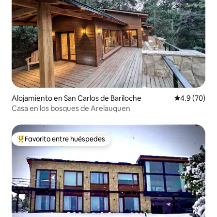
Alojamiento en San Carlos de Bariloche
Calificación
4.9 (70)
Casa en los bosques de Arelauquen
Favorito entre huéspedes
Favorito entre huéspedes preferido