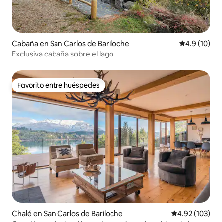
Cabaña en San Carlos de Bariloche
Calificación
4.9 (10)
Exclusiva cabaña sobre el lago
Favorito entre huéspedes
Favorito entre huéspedes
Chalé en San Carlos de Bariloche
Calificación p
4.92 (103)