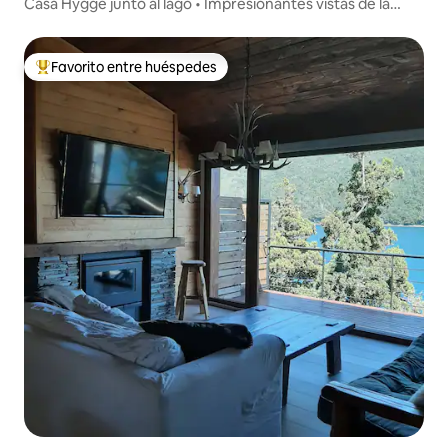
Casa Hygge junto al lago • Impresionantes vistas de la
Patagonia
Favorito entre huéspedes
Favorito entre huéspedes preferido