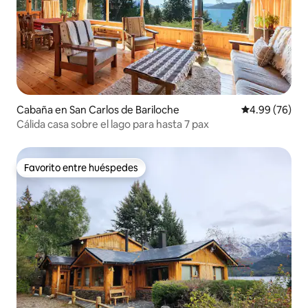
Cabaña en San Carlos de Bariloche
Calificación p
4.99 (76)
Cálida casa sobre el lago para hasta 7 pax
Favorito entre huéspedes
Favorito entre huéspedes