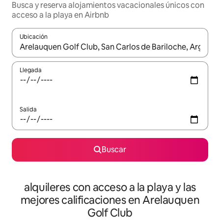
Busca y reserva alojamientos vacacionales únicos con
acceso a la playa en Airbnb
Ubicación
Cuando los resultados estén disponibles, navega con las teclas d
Llegada
Salida
Buscar
alquileres con acceso a la playa y las
mejores calificaciones en Arelauquen
Golf Club