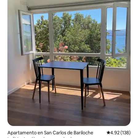
Apartamento en San Carlos de Bariloche
Calificación p
4.92 (138)