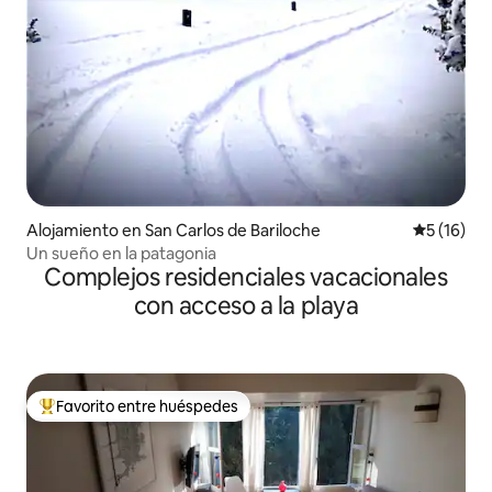
Alojamiento en San Carlos de Bariloche
Calificaci
5 (16)
Un sueño en la patagonia
Complejos residenciales vacacionales
con acceso a la playa
Favorito entre huéspedes
Favorito entre huéspedes preferido