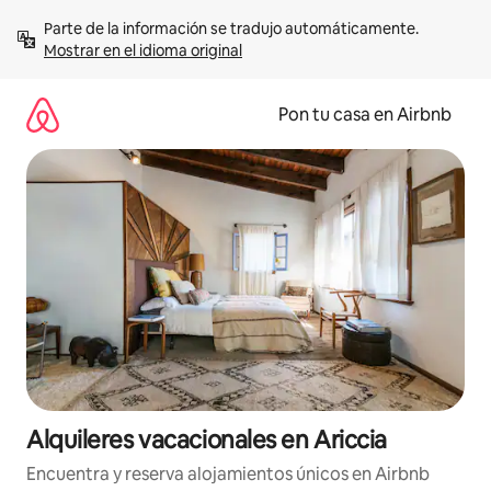
Omite
Parte de la información se tradujo automáticamente. 
el
Mostrar en el idioma original
contenido
Pon tu casa en Airbnb
Alquileres vacacionales en Ariccia
Encuentra y reserva alojamientos únicos en Airbnb