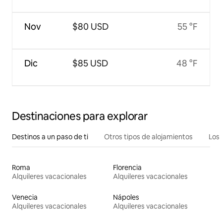
Nov
$80 USD
55 °F
Dic
$85 USD
48 °F
Destinaciones para explorar
Destinos a un paso de ti
Otros tipos de alojamientos
Los 
Roma
Florencia
Alquileres vacacionales
Alquileres vacacionales
Venecia
Nápoles
Alquileres vacacionales
Alquileres vacacionales