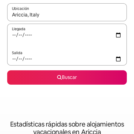
Ubicación
Cuando los resultados estén disponibles, navega con las teclas d
Llegada
Salida
Buscar
Estadísticas rápidas sobre alojamientos
vacacionales en Ariccia