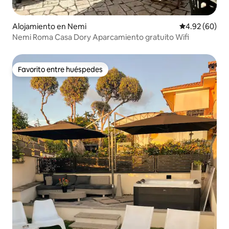
Alojamiento en Nemi
Calificación p
4.92 (60)
Nemi Roma Casa Dory Aparcamiento gratuito Wifi
Favorito entre huéspedes
Favorito entre huéspedes