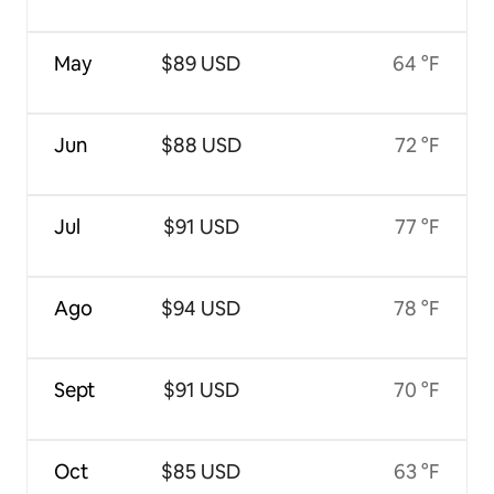
May
$89 USD
64 °F
Jun
$88 USD
72 °F
Jul
$91 USD
77 °F
Ago
$94 USD
78 °F
Sept
$91 USD
70 °F
Oct
$85 USD
63 °F