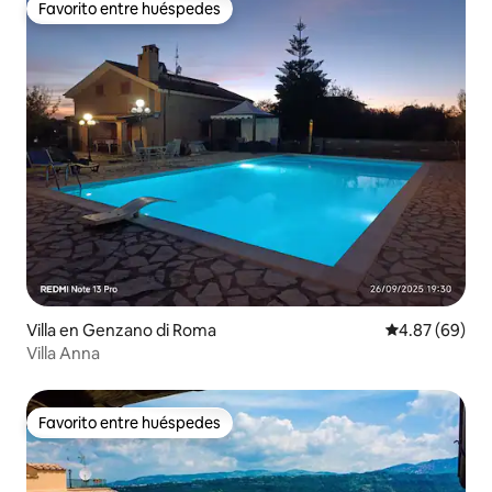
Favorito entre huéspedes
Favorito entre huéspedes
Villa en Genzano di Roma
Calificación p
4.87 (69)
Villa Anna
Favorito entre huéspedes
Favorito entre huéspedes