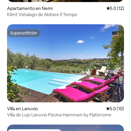
Apartamento en Nemi
Calificación
5.0 (12)
Klimt Vistalago de Abitare Il Tempo
Superanfitrión
Superanfitrión
Villa en Lanuvio
Calificación
5.0 (10)
Villa de Lujo Lanuvio Piscina Hammam by Flatinrome