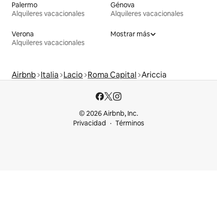
Palermo
Génova
Alquileres vacacionales
Alquileres vacacionales
Verona
Mostrar más
Alquileres vacacionales
Airbnb
Italia
Lacio
Roma Capital
Ariccia
© 2026 Airbnb, Inc.
Privacidad
Términos