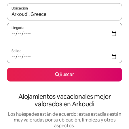
Ubicación
Cuando los resultados estén disponibles, navega con las teclas d
Llegada
Salida
Buscar
Alojamientos vacacionales mejor
valorados en Arkoudi
Los huéspedes están de acuerdo: estas estadías están
muy valoradas por su ubicación, limpieza y otros
aspectos.