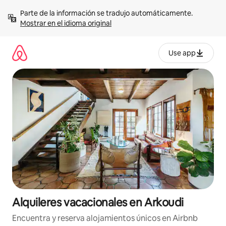
Omite
Parte de la información se tradujo automáticamente. 
el
Mostrar en el idioma original
contenido
Use app
Alquileres vacacionales en Arkoudi
Encuentra y reserva alojamientos únicos en Airbnb