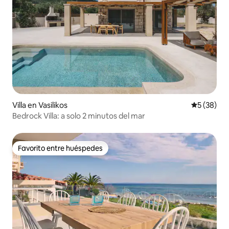
Villa en Vasilikos
Calificaci
5 (38)
Bedrock Villa: a solo 2 minutos del mar
Favorito entre huéspedes
Favorito entre huéspedes