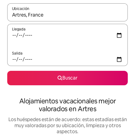
Ubicación
Cuando los resultados estén disponibles, navega con las teclas d
Llegada
Salida
Buscar
Alojamientos vacacionales mejor
valorados en Artres
Los huéspedes están de acuerdo: estas estadías están
muy valoradas por su ubicación, limpieza y otros
aspectos.