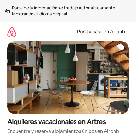
Omite
Parte de la información se tradujo automáticamente. 
el
Mostrar en el idioma original
contenido
Pon tu casa en Airbnb
Alquileres vacacionales en Artres
Encuentra y reserva alojamientos únicos en Airbnb