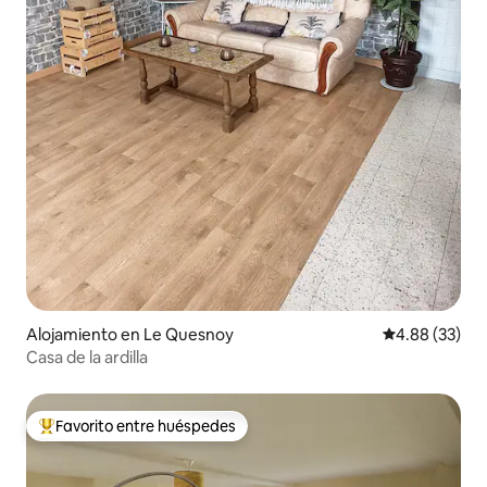
Alojamiento en Le Quesnoy
Calificación p
4.88 (33)
Casa de la ardilla
Favorito entre huéspedes
Favorito entre huéspedes preferido