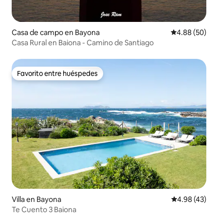
Casa de campo en Bayona
Calificación p
4.88 (50)
Casa Rural en Baiona - Camino de Santiago
Favorito entre huéspedes
Favorito entre huéspedes
Villa en Bayona
Calificación 
4.98 (43)
Te Cuento 3 Baiona