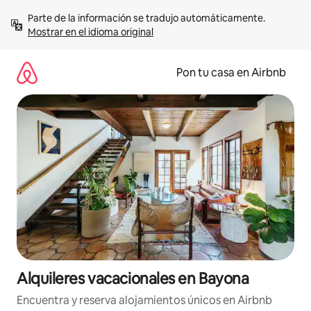
Omite
Parte de la información se tradujo automáticamente. 
el
Mostrar en el idioma original
contenido
Pon tu casa en Airbnb
Alquileres vacacionales en Bayona
Encuentra y reserva alojamientos únicos en Airbnb