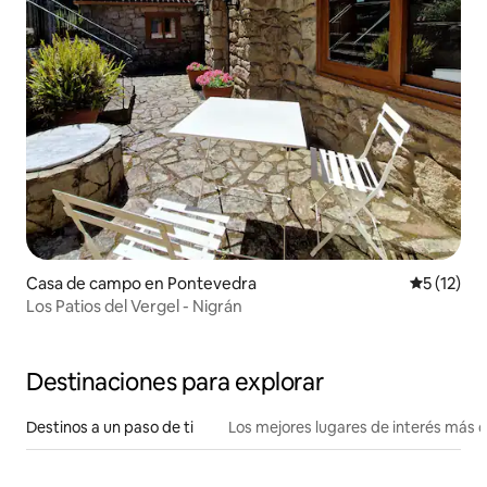
Casa de campo en Pontevedra
Calificaci
5 (12)
Los Patios del Vergel - Nigrán
Destinaciones para explorar
Destinos a un paso de ti
Los mejores lugares de interés más 