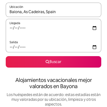
Ubicación
Cuando los resultados estén disponibles, navega con las teclas d
Llegada
Salida
Buscar
Alojamientos vacacionales mejor
valorados en Bayona
Los huéspedes están de acuerdo: estas estadías están
muy valoradas por su ubicación, limpieza y otros
aspectos.