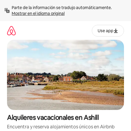
Omite
Parte de la información se tradujo automáticamente. 
el
Mostrar en el idioma original
contenido
Use app
Alquileres vacacionales en Ashill
Encuentra y reserva alojamientos únicos en Airbnb