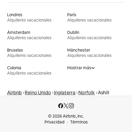
Londres
París
Alquileres vacacionales
Alquileres vacacionales
Ámsterdam
Dublín
Alquileres vacacionales
Alquileres vacacionales
Bruselas
Mánchester
Alquileres vacacionales
Alquileres vacacionales
Colonia
Mostrar más
Alquileres vacacionales
Airbnb
Reino Unido
Inglaterra
Norfolk
Ashill
© 2026 Airbnb, Inc.
Privacidad
Términos