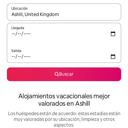
Ubicación
Cuando los resultados estén disponibles, navega con las teclas d
Llegada
Salida
Buscar
Alojamientos vacacionales mejor
valorados en Ashill
Los huéspedes están de acuerdo: estas estadías están
muy valoradas por su ubicación, limpieza y otros
aspectos.