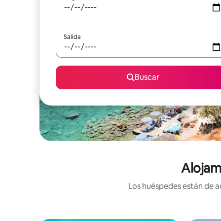
Salida
Buscar
Alojam
Los huéspedes están de ac