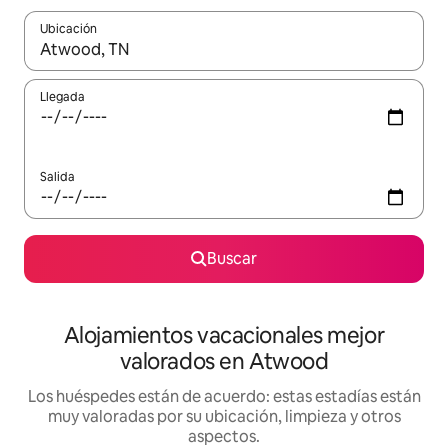
Ubicación
Cuando los resultados estén disponibles, navega con las teclas d
Llegada
Salida
Buscar
Alojamientos vacacionales mejor
valorados en Atwood
Los huéspedes están de acuerdo: estas estadías están
muy valoradas por su ubicación, limpieza y otros
aspectos.