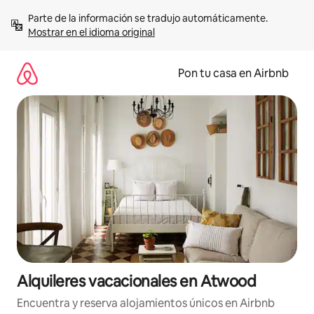
Omite
Parte de la información se tradujo automáticamente. 
el
Mostrar en el idioma original
contenido
Pon tu casa en Airbnb
Alquileres vacacionales en Atwood
Encuentra y reserva alojamientos únicos en Airbnb