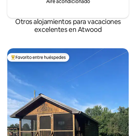
Aire acondicionado
Otros alojamientos para vacaciones
excelentes en Atwood
Favorito entre huéspedes
Favorito entre huéspedes preferido