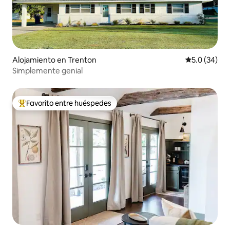
Alojamiento en Trenton
Calificación
5.0 (34)
Simplemente genial
Favorito entre huéspedes
Favorito entre huéspedes preferido