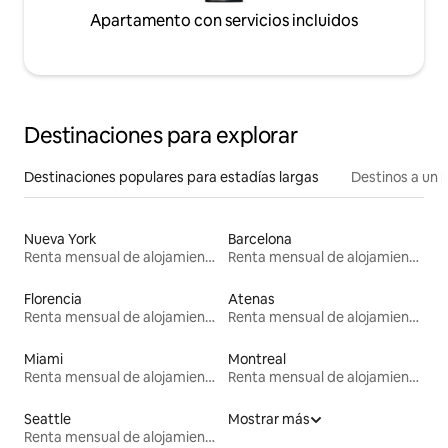
Apartamento con servicios incluidos
Destinaciones para explorar
Destinaciones populares para estadías largas
Destinos a un p
Nueva York
Barcelona
Renta mensual de alojamientos
Renta mensual de alojamientos
Florencia
Atenas
Renta mensual de alojamientos
Renta mensual de alojamientos
Miami
Montreal
Renta mensual de alojamientos
Renta mensual de alojamientos
Seattle
Mostrar más
Renta mensual de alojamientos