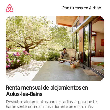
Omite
el
Pon tu casa en Airbnb
contenido
Renta mensual de alojamientos en
Aulus-les-Bains
Descubre alojamientos para estadías largas que te
harán sentir como en casa durante un mes o más.