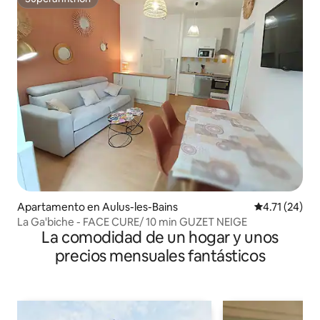
Superanfitrión
Apartamento en Aulus-les-Bains
Calificación 
4.71 (24)
La Ga'biche - FACE CURE/ 10 min GUZET NEIGE
La comodidad de un hogar y unos
precios mensuales fantásticos