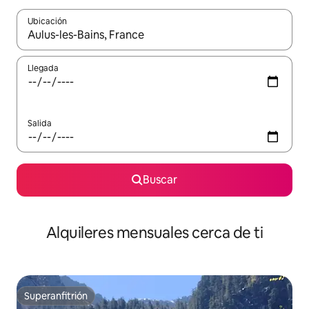
Ubicación
Cuando los resultados estén disponibles, navega con las teclas d
Llegada
Salida
Buscar
Alquileres mensuales cerca de ti
Superanfitrión
Superanfitrión