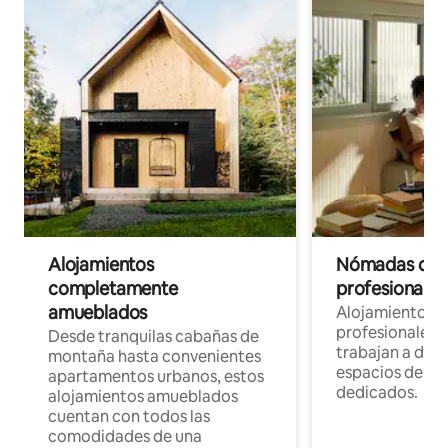
Alojamientos
Nómadas digit
completamente
profesionales 
amueblados
Alojamientos 
profesionales 
Desde tranquilas cabañas de
trabajan a dist
montaña hasta convenientes
espacios de tr
apartamentos urbanos, estos
dedicados.
alojamientos amueblados
cuentan con todos las
comodidades de una