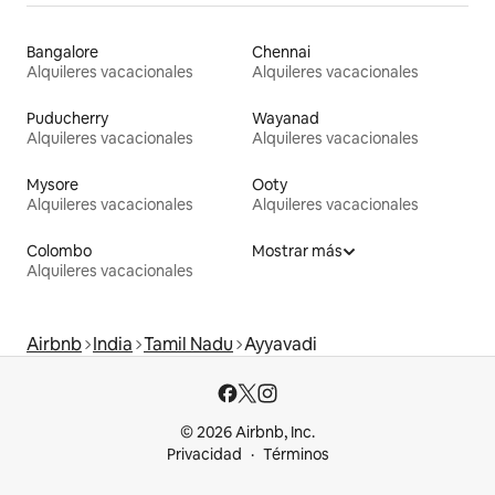
Bangalore
Chennai
Alquileres vacacionales
Alquileres vacacionales
Puducherry
Wayanad
Alquileres vacacionales
Alquileres vacacionales
Mysore
Ooty
Alquileres vacacionales
Alquileres vacacionales
Colombo
Mostrar más
Alquileres vacacionales
Airbnb
India
Tamil Nadu
Ayyavadi
© 2026 Airbnb, Inc.
Privacidad
Términos