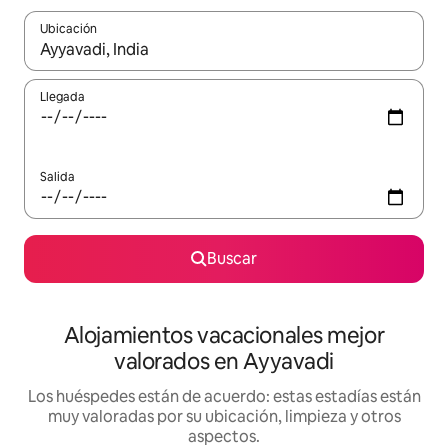
Ubicación
Cuando los resultados estén disponibles, navega con las teclas d
Llegada
Salida
Buscar
Alojamientos vacacionales mejor
valorados en Ayyavadi
Los huéspedes están de acuerdo: estas estadías están
muy valoradas por su ubicación, limpieza y otros
aspectos.