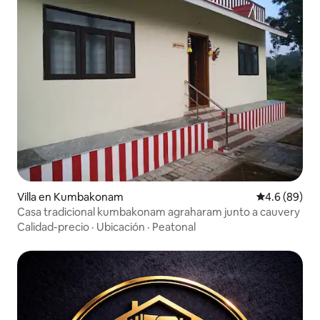
Villa en Kumbakonam
Calificación 
4.6 (89)
Casa tradicional kumbakonam agraharam junto a cauvery
Calidad-precio
·
Ubicación
·
Peatonal