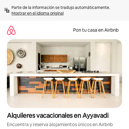
Omite
Parte de la información se tradujo automáticamente. 
el
Mostrar en el idioma original
contenido
Pon tu casa en Airbnb
Alquileres vacacionales en Ayyavadi
Encuentra y reserva alojamientos únicos en Airbnb