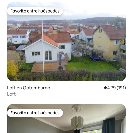
Favorito entre huéspedes
Favorito entre huéspedes
Loft en Gotemburgo
Calificación p
4.79 (191)
Loft
Favorito entre huéspedes
Favorito entre huéspedes