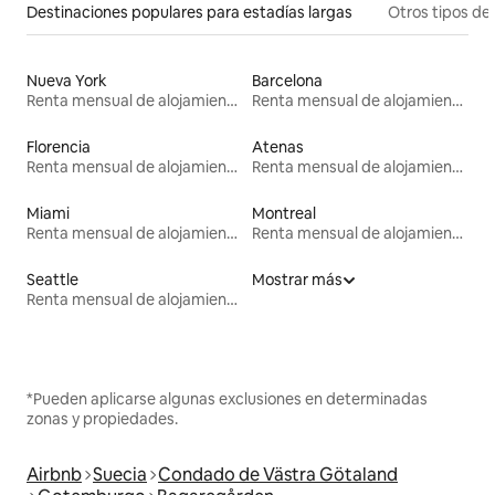
Destinaciones populares para estadías largas
Otros tipos de
Nueva York
Barcelona
Renta mensual de alojamientos
Renta mensual de alojamientos
Florencia
Atenas
Renta mensual de alojamientos
Renta mensual de alojamientos
Miami
Montreal
Renta mensual de alojamientos
Renta mensual de alojamientos
Seattle
Mostrar más
Renta mensual de alojamientos
*Pueden aplicarse algunas exclusiones en determinadas
zonas y propiedades.
Airbnb
Suecia
Condado de Västra Götaland