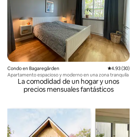
Condo en Bagaregården
Calificación p
4.93 (30)
Apartamento espacioso y moderno en una zona tranquila
La comodidad de un hogar y unos
precios mensuales fantásticos