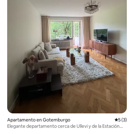
Apartamento en Gotemburgo
Calificac
5 (3)
Elegante departamento cerca de Ullevi y de la Estación
Central