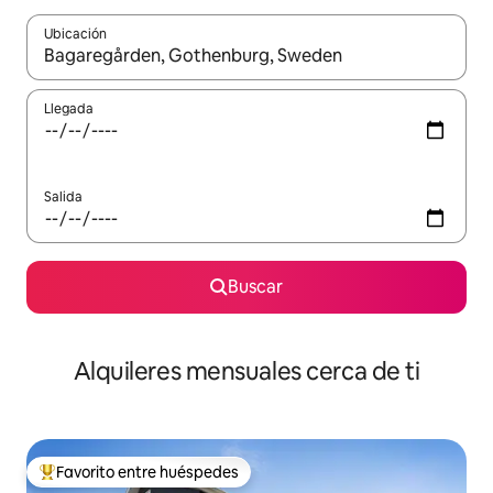
Ubicación
Cuando los resultados estén disponibles, navega con las teclas d
Llegada
Salida
Buscar
Alquileres mensuales cerca de ti
Favorito entre huéspedes
Favorito entre huéspedes preferido