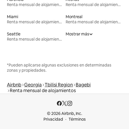
Renta mensual de alojamientos
Renta mensual de alojamientos
Miami
Montreal
Renta mensual de alojamientos
Renta mensual de alojamientos
Seattle
Mostrar más
Renta mensual de alojamientos
*Pueden aplicarse algunas exclusiones en determinadas
zonas y propiedades.
Airbnb
Georgia
Tbilisi Region
Bagebi
Renta mensual de alojamientos
© 2026 Airbnb, Inc.
Privacidad
Términos