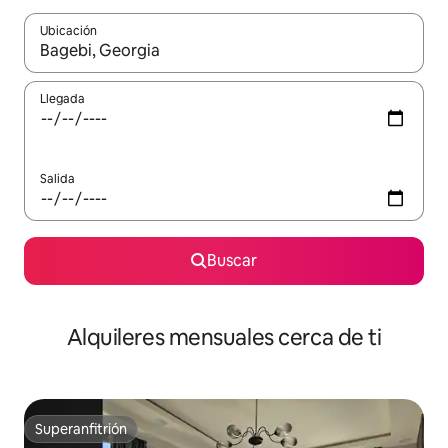
Ubicación
Cuando los resultados estén disponibles, navega con las teclas d
Llegada
Salida
Buscar
Alquileres mensuales cerca de ti
Superanfitrión
Superanfitrión