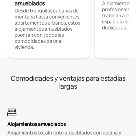
amueblados
Alojamientos 
profesionales 
Desde tranquilas cabañas de
trabajan a dist
montaña hasta convenientes
espacios de tr
apartamentos urbanos, estos
dedicados.
alojamientos amueblados
cuentan con todos las
comodidades de una
vivienda.
Comodidades y ventajas para estadías
largas
Alojamientos amueblados
Alojamientos totalmente amueblados con cocina y