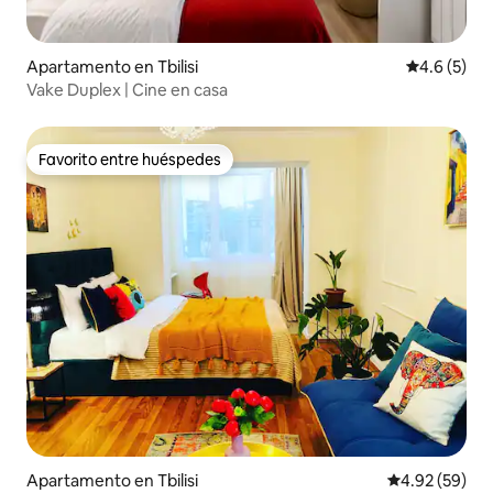
Apartamento en Tbilisi
Calificació
4.6 (5)
Vake Duplex | Cine en casa
Favorito entre huéspedes
Favorito entre huéspedes
Apartamento en Tbilisi
Calificación p
4.92 (59)