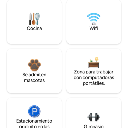
Cocina
Wifi
Zona para trabajar
Se admiten
con computadoras
mascotas
portátiles.
Estacionamiento
gratuito en las
Gimnasio