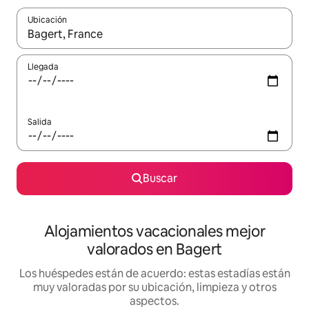
Ubicación
Cuando los resultados estén disponibles, navega con las teclas d
Llegada
Salida
Buscar
Alojamientos vacacionales mejor
valorados en Bagert
Los huéspedes están de acuerdo: estas estadías están
muy valoradas por su ubicación, limpieza y otros
aspectos.