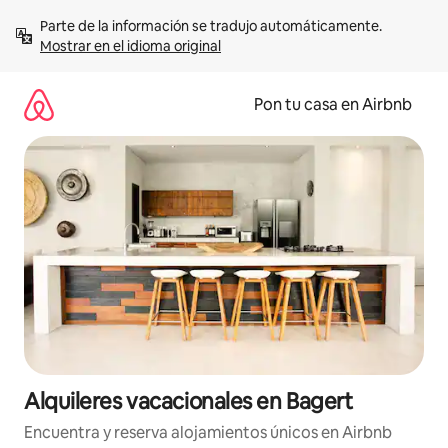
Omite
Parte de la información se tradujo automáticamente. 
el
Mostrar en el idioma original
contenido
Pon tu casa en Airbnb
Alquileres vacacionales en Bagert
Encuentra y reserva alojamientos únicos en Airbnb