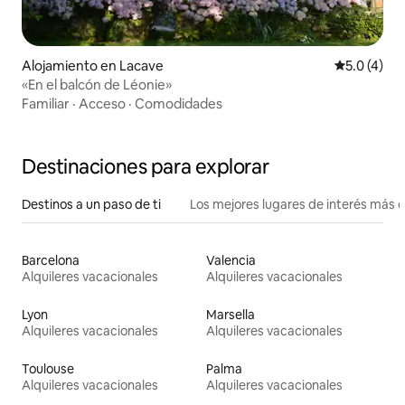
Alojamiento en Lacave
Calificació
5.0 (4)
«En el balcón de Léonie»
Familiar
·
Acceso
·
Comodidades
Destinaciones para explorar
Destinos a un paso de ti
Los mejores lugares de interés más 
Barcelona
Valencia
Alquileres vacacionales
Alquileres vacacionales
Lyon
Marsella
Alquileres vacacionales
Alquileres vacacionales
Toulouse
Palma
Alquileres vacacionales
Alquileres vacacionales