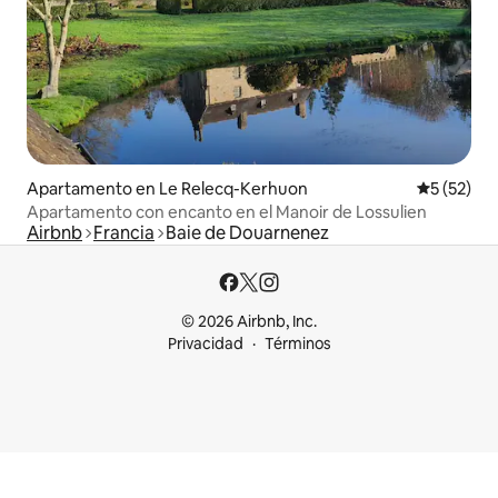
Apartamento en Le Relecq-Kerhuon
Calificaci
5 (52)
Apartamento con encanto en el Manoir de Lossulien
Airbnb
Francia
Baie de Douarnenez
© 2026 Airbnb, Inc.
Privacidad
Términos