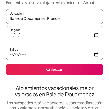
Encuentra y reserva alojamientos únicos en Airbnb
Ubicación
Cuando los resultados estén disponibles, navega con las teclas d
Llegada
Salida
Buscar
Alojamientos vacacionales mejor
valorados en Baie de Douarnenez
Los huéspedes están de acuerdo: estas estadías están
muy valoradas por su ubicación, limpieza y otros