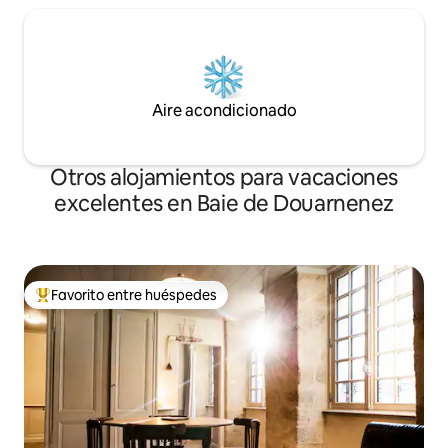
Aire acondicionado
Otros alojamientos para vacaciones
excelentes en Baie de Douarnenez
Favorito entre huéspedes
Favorito entre huéspedes preferido