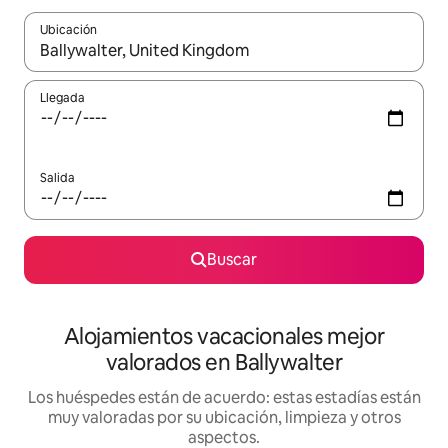
Ubicación
Cuando los resultados estén disponibles, navega con las teclas d
Llegada
Salida
Buscar
Alojamientos vacacionales mejor
valorados en Ballywalter
Los huéspedes están de acuerdo: estas estadías están
muy valoradas por su ubicación, limpieza y otros
aspectos.