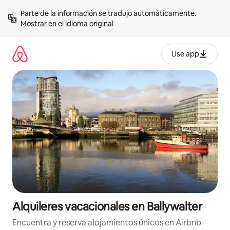
Omite
Parte de la información se tradujo automáticamente. 
el
Mostrar en el idioma original
contenido
Use app
Alquileres vacacionales en Ballywalter
Encuentra y reserva alojamientos únicos en Airbnb