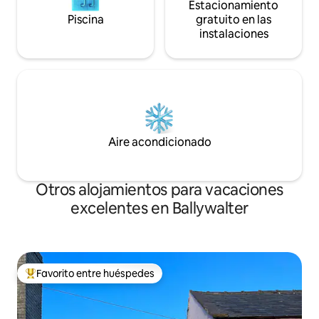
Estacionamiento
Piscina
gratuito en las
instalaciones
Aire acondicionado
Otros alojamientos para vacaciones
excelentes en Ballywalter
Favorito entre huéspedes
Favorito entre huéspedes preferido