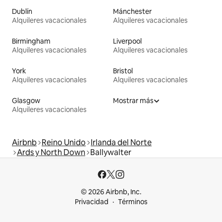
Dublín
Mánchester
Alquileres vacacionales
Alquileres vacacionales
Birmingham
Liverpool
Alquileres vacacionales
Alquileres vacacionales
York
Bristol
Alquileres vacacionales
Alquileres vacacionales
Glasgow
Mostrar más
Alquileres vacacionales
Airbnb
Reino Unido
Irlanda del Norte
Ards y North Down
Ballywalter
© 2026 Airbnb, Inc.
Privacidad
Términos