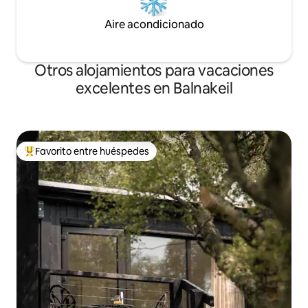
Aire acondicionado
Otros alojamientos para vacaciones
excelentes en Balnakeil
Favorito entre huéspedes
Favorito entre huéspedes preferido