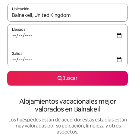
Ubicación
Cuando los resultados estén disponibles, navega con las teclas d
Llegada
Salida
Buscar
Alojamientos vacacionales mejor
valorados en Balnakeil
Los huéspedes están de acuerdo: estas estadías están
muy valoradas por su ubicación, limpieza y otros
aspectos.