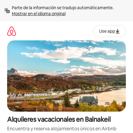
Omite
Parte de la información se tradujo automáticamente. 
el
Mostrar en el idioma original
contenido
Use app
Alquileres vacacionales en Balnakeil
Encuentra y reserva alojamientos únicos en Airbnb