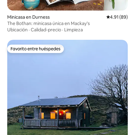
Minicasa en Durness
Calificación 
4.91 (89)
The Bothan: minicasa única en Mackay's
Ubicación
·
Calidad-precio
·
Limpieza
Favorito entre huéspedes
Favorito entre huéspedes