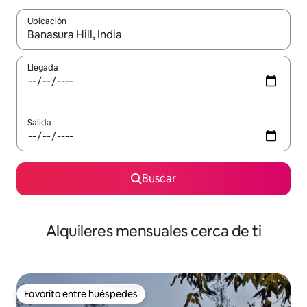
Ubicación
Cuando los resultados estén disponibles, navega con las teclas d
Llegada
Salida
Buscar
Alquileres mensuales cerca de ti
Favorito entre huéspedes
Favorito entre huéspedes