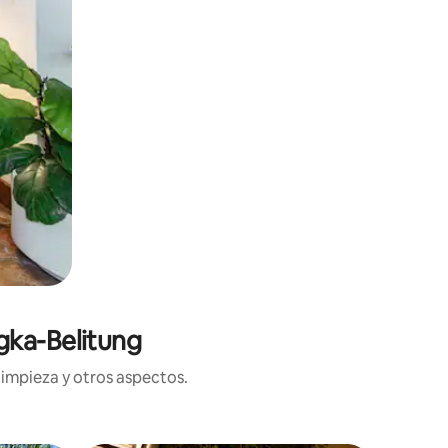
gka-Belitung
limpieza y otros aspectos.