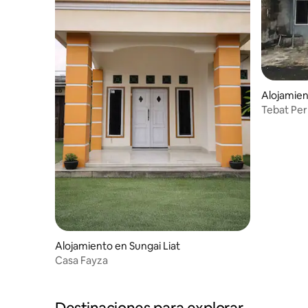
Alojamien
Tebat Pe
Alojamiento en Sungai Liat
Casa Fayza