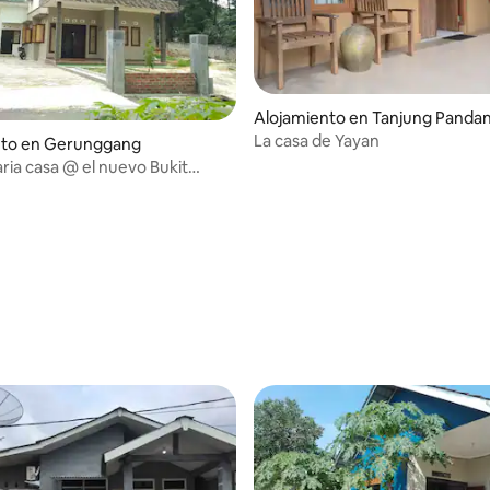
Alojamiento en Tanjung Panda
La casa de Yayan
nto en Gerunggang
aria casa @ el nuevo Bukit
Penang