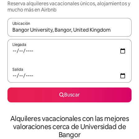
Reserva alquileres vacacionales únicos, alojamientos y
mucho más en Airbnb
Ubicación
Cuando los resultados estén disponibles, navega con las teclas d
Llegada
Salida
Buscar
Alquileres vacacionales con las mejores
valoraciones cerca de Universidad de
Bangor