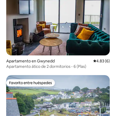
Apartamento en Gwynedd
Calificación
4.83 (6)
Apartamento ático de 2 dormitorios - 6 (Plas)
Favorito entre huéspedes
Favorito entre huéspedes