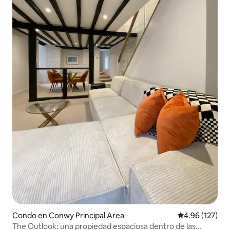
Condo en Conwy Principal Area
Calificación p
4.96 (127)
The Outlook: una propiedad espaciosa dentro de las