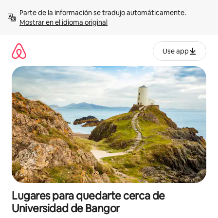
Omite
Parte de la información se tradujo automáticamente. 
el
Mostrar en el idioma original
contenido
Use app
Lugares para quedarte cerca de
Universidad de Bangor