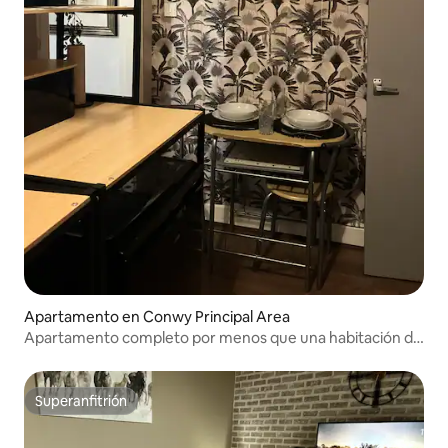
Apartamento en Conwy Principal Area
Apartamento completo por menos que una habitación de
hotel en Llanrwst
Superanfitrión
Superanfitrión