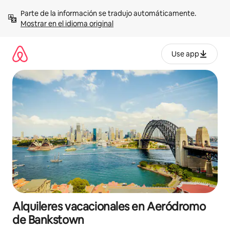
Omite
Parte de la información se tradujo automáticamente. 
el
Mostrar en el idioma original
contenido
Use app
Alquileres vacacionales en Aeródromo
de Bankstown