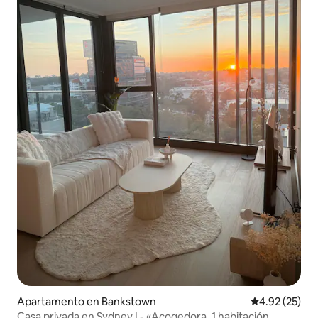
Apartamento en Bankstown
Calificación 
4.92 (25)
Casa privada en Sydney I - «Acogedora, 1 habitación,