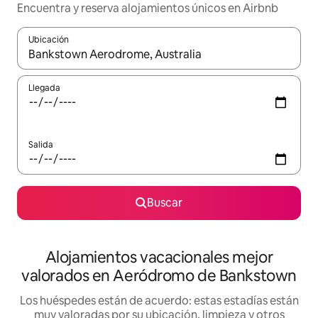
Encuentra y reserva alojamientos únicos en Airbnb
Ubicación
Cuando los resultados estén disponibles, navega con las teclas d
Llegada
Salida
Buscar
Alojamientos vacacionales mejor
valorados en Aeródromo de Bankstown
Los huéspedes están de acuerdo: estas estadías están
muy valoradas por su ubicación, limpieza y otros