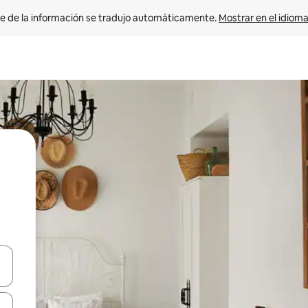
e de la información se tradujo automáticamente. 
Mostrar en el idioma
n las teclas de flecha hacia arriba y hacia abajo o explora con el tact