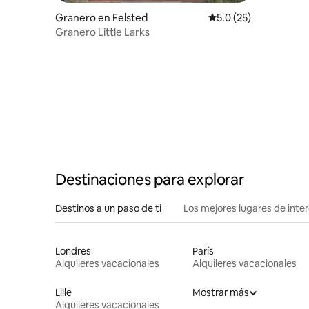
Granero en Felsted
Calificación promedio
5.0 (25)
Granero Little Larks
Destinaciones para explorar
Destinos a un paso de ti
Los mejores lugares de int
Londres
París
Alquileres vacacionales
Alquileres vacacionales
Lille
Mostrar más
Alquileres vacacionales