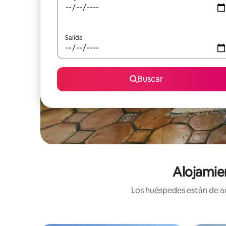
Salida
Buscar
Alojamie
Los huéspedes están de ac