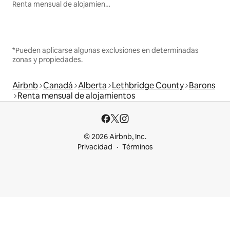
Renta mensual de alojamientos
*Pueden aplicarse algunas exclusiones en determinadas
zonas y propiedades.
Airbnb
Canadá
Alberta
Lethbridge County
Barons
Renta mensual de alojamientos
© 2026 Airbnb, Inc.
Privacidad
Términos