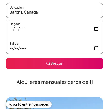
Ubicación
Cuando los resultados estén disponibles, navega con las teclas d
Llegada
Salida
Buscar
Alquileres mensuales cerca de ti
Favorito entre huéspedes
Favorito entre huéspedes