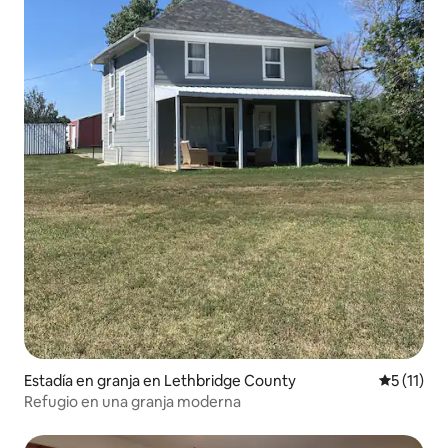
Estadía en granja en Lethbridge County
Calificaci
5 (11)
Refugio en una granja moderna