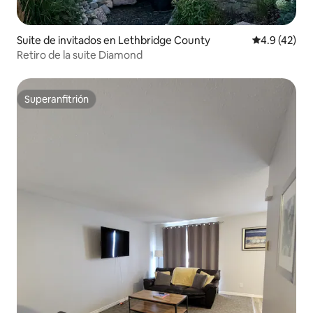
Suite de invitados en Lethbridge County
Calificación
4.9 (42)
Retiro de la suite Diamond
Superanfitrión
Superanfitrión