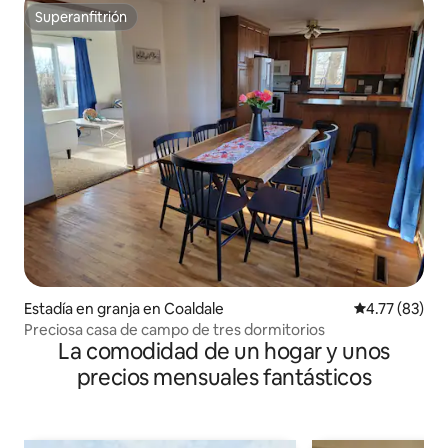
Superanfitrión
Superanfitrión
Estadía en granja en Coaldale
Calificación 
4.77 (83)
Preciosa casa de campo de tres dormitorios
La comodidad de un hogar y unos
precios mensuales fantásticos